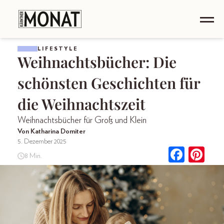
LIFESTYLE
Weihnachtsbücher: Die
schönsten Geschichten für
die Weihnachtszeit
Weihnachtsbücher für Groß und Klein
Von Katharina Domiter
5. Dezember 2025
8 Min.