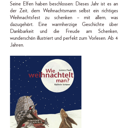
Seine Elfen haben beschlossen: Dieses Jahr ist es an
der Zeit, dem Weihnachtsmann selbst ein richtiges
Weihnachtsfest zu schenken – mit allem, was
dazugehört. Eine warmherzige Geschichte über
Dankbarkeit und die Freude am Schenken,
wunderschön illustriert und perfekt zum Vorlesen. Ab 4
Jahren.