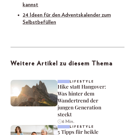
kannst
24 Ideen für den Adventskalender zum
Selbstbefüllen
Weitere Artikel zu diesem Thema
LIFESTYLE
Hike statt Hangover:
Was hinter dem
Wandertrend der
jungen Generation
steckt
6 Min.
LIFESTYLE
5 Tipps für heikle