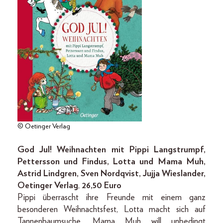
© Oetinger Verlag
God Jul! Weihnachten mit Pippi Langstrumpf,
Pettersson und Findus, Lotta und Mama Muh,
Astrid Lindgren, Sven Nordqvist, Jujja Wieslander,
Oetinger Verlag
,
26,50 Euro
Pippi überrascht ihre Freunde mit einem ganz
besonderen Weihnachtsfest, Lotta macht sich auf
Tannenbaumsuche, Mama Muh will unbedingt