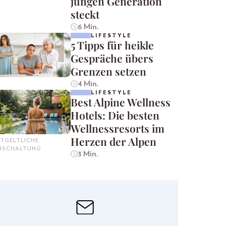
jungen Generation
steckt
6 Min.
LIFESTYLE
5 Tipps für heikle
Gespräche übers
Grenzen setzen
4 Min.
LIFESTYLE
Best Alpine Wellness
Hotels: Die besten
Wellnessresorts im
Herzen der Alpen
TGELTLICHE
INSCHALTUNG
3 Min.