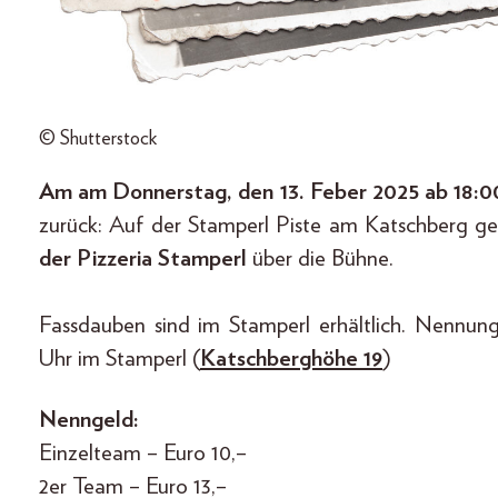
© Shutterstock
Am am Donnerstag, den 13. Feber 2025 ab 18:0
zurück: Auf der Stamperl Piste am Katschberg g
der Pizzeria Stamperl
über die Bühne.
Fassdauben sind im Stamperl erhältlich. Nennu
Uhr im Stamperl (
Katschberghöhe 19
)
Nenngeld:
Einzelteam – Euro 10,–
2er Team – Euro 13,–