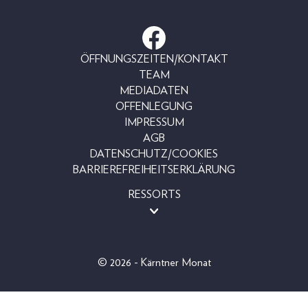
ÖFFNUNGSZEITEN/KONTAKT
TEAM
MEDIADATEN
OFFENLEGUNG
IMPRESSUM
AGB
DATENSCHUTZ/COOKIES
BARRIEREFREIHEITSERKLÄRUNG
RESSORTS
MAGAZINE
SHOP
LESERAKTIONEN
© 2026 - Kärntner Monat
BEAUTY
FASHION
LIFESTYLE