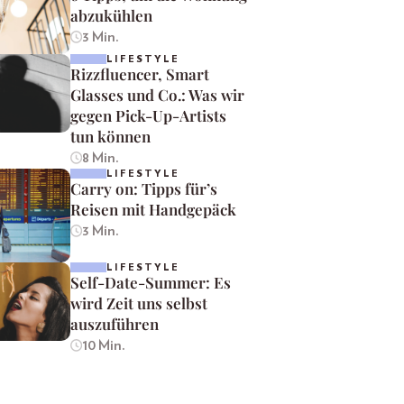
abzukühlen
3 Min.
LIFESTYLE
Rizzfluencer, Smart
Glasses und Co.: Was wir
gegen Pick-Up-Artists
tun können
8 Min.
LIFESTYLE
Carry on: Tipps für’s
Reisen mit Handgepäck
3 Min.
LIFESTYLE
Self-Date-Summer: Es
wird Zeit uns selbst
auszuführen
10 Min.