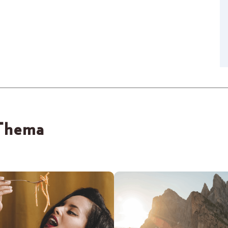
 Thema