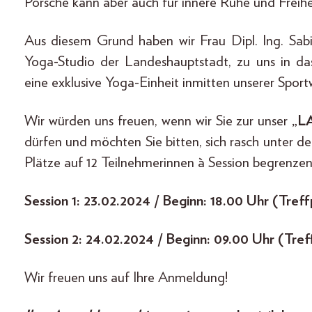
Porsche kann aber auch für innere Ruhe und Freihe
Aus diesem Grund haben wir Frau Dipl. Ing. Sa
Yoga-Studio der Landeshauptstadt, zu uns in d
eine exklusive Yoga-Einheit inmitten unserer Spor
Wir würden uns freuen, wenn wir Sie zur unser
„L
dürfen und möchten Sie bitten, sich rasch unter 
Plätze auf 12 Teilnehmerinnen à Session begrenzen
Session 1: 23.02.2024 / Beginn: 18.00 Uhr (Tref
Session 2: 24.02.2024 / Beginn: 09.00 Uhr (Tre
Wir freuen uns auf Ihre Anmeldung!