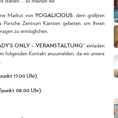
it stehen … so meinen wir.
bine Markut von
YOGALICIOUS
, dem größten
as Porsche Zentrum Kärnten gebeten, um Ihnen
twagen zu ermöglichen.
ADY’S ONLY – VERANSTALTUNG“
einladen
dem folgenden Kontakt anzumelden, da wir unsere
.
fpunkt 17.00 Uhr)
ffpunkt 08.00 Uhr)