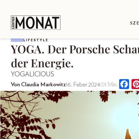
SZ
LIFESTYLE
YOGA. Der Porsche Sch
der Energie.
YOGALICIOUS
16. Feber 2024
1 Min.
Von Claudia Markowitz