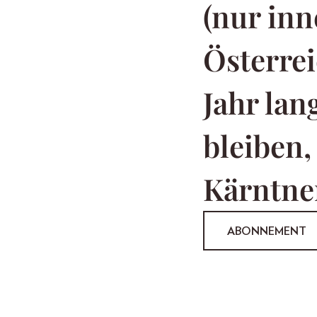
(nur inn
Österrei
Jahr la
bleiben,
Kärntner
ABONNEMENT