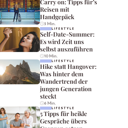
Carry on: Tipps für’s
Reisen mit
Handgepäck
3 Min.
LIFESTYLE
Self-Date-Summer:
Es wird Zeit uns
selbst auszuführen
10 Min.
LIFESTYLE
Hike statt Hangover:
Was hinter dem
Wandertrend der
jungen Generation
steckt
6 Min.
LIFESTYLE
5 Tipps für heikle
Gespräche übers