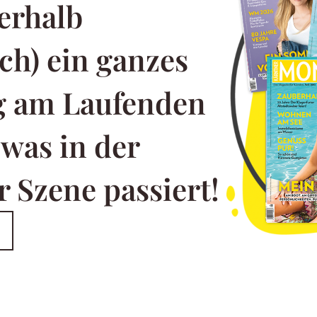
erhalb
ch) ein ganzes
ng am Laufenden
 was in der
 Szene passiert!