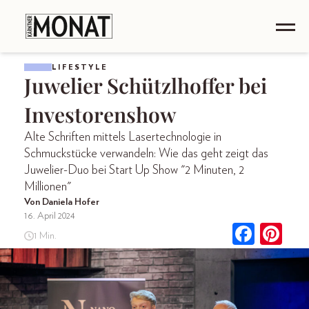
LIFESTYLE
Juwelier Schützlhoffer bei
Investorenshow
Alte Schriften mittels Lasertechnologie in
Schmuckstücke verwandeln: Wie das geht zeigt das
Juwelier-Duo bei Start Up Show "2 Minuten, 2
Millionen"
Von Daniela Hofer
16. April 2024
1 Min.