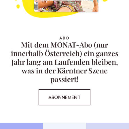
ABO
Mit dem MONAT-Abo (nur
innerhalb Österreich) ein ganzes
Jahr lang am Laufenden bleiben,
was in der Kärntner Szene
passiert!
ABONNEMENT