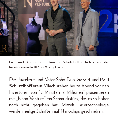
Paul und Gerald von Juwelier Schützlhoffer treten vor die
Investorenrunde ©Puls4/Gerry Frank
Die Juweliere und Vater-Sohn-Duo
Gerald
und
Paul
Schützlhoffer
aus Villach stehen heute Abend vor den
Investoren von “2 Minuten, 2 Millionen” präsentieren
mit „Nano Venture“ ein Schmuckstück, das es so bisher
noch nicht gegeben hat. Mittels Lasertechnologie
werden heilige Schriften auf Nanochips geschrieben.