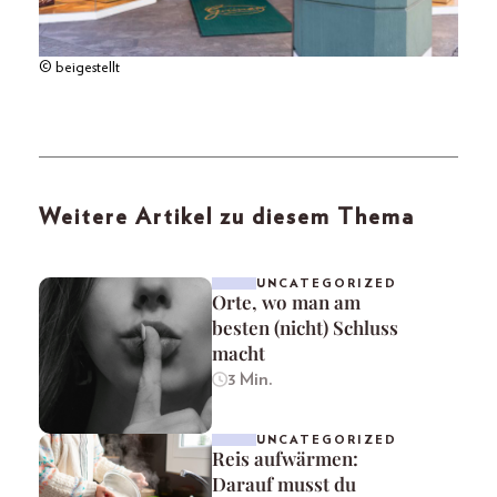
© beigestellt
Weitere Artikel zu diesem Thema
UNCATEGORIZED
Orte, wo man am
besten (nicht) Schluss
macht
3 Min.
UNCATEGORIZED
Reis aufwärmen:
Darauf musst du