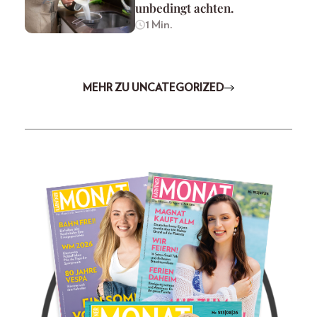
unbedingt achten.
1 Min.
MEHR ZU UNCATEGORIZED