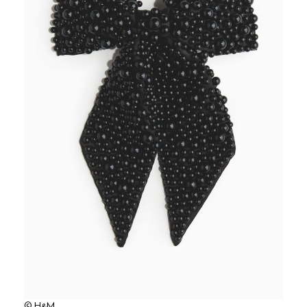
© H&M