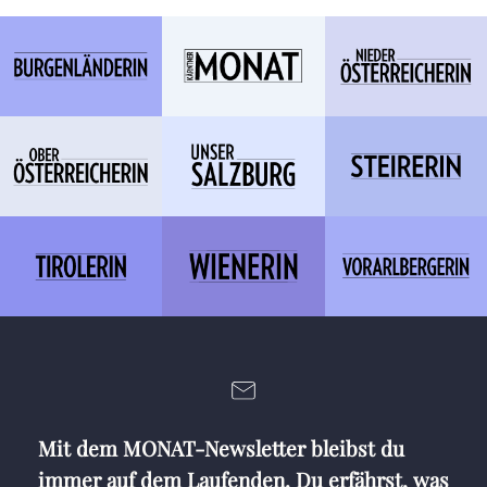
Mit dem MONAT-Newsletter bleibst du
immer auf dem Laufenden. Du erfährst, was