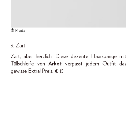
© Prada
3. Zart
Zart, aber herzlich: Diese dezente Haarspange mit
Tüllschleife von
Arket
verpasst jedem Outfit das
gewisse Extra! Preis: € 15