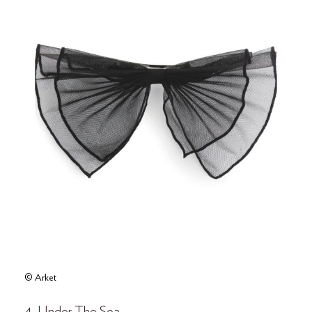
© Arket
4. Under The Sea