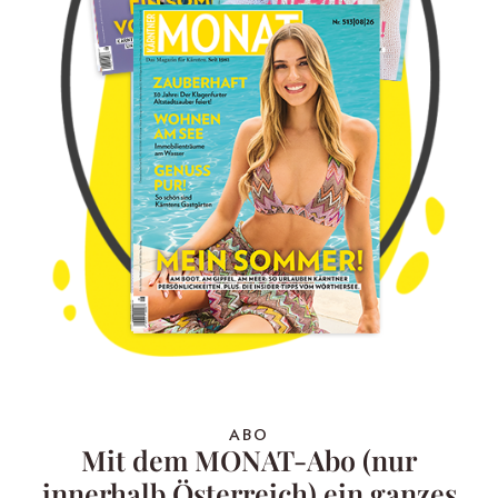
ABO
Mit dem MONAT-Abo (nur
innerhalb Österreich) ein ganzes