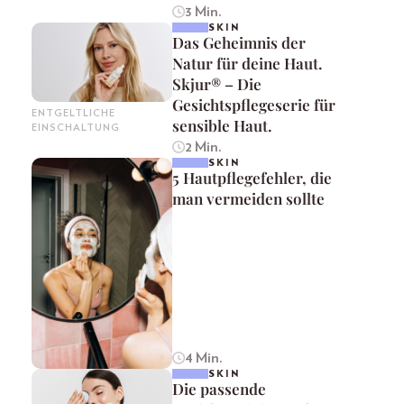
3 Min.
SKIN
Das Geheimnis der
Natur für deine Haut.
Skjur® – Die
Gesichtspflegeserie für
ENTGELTLICHE
sensible Haut.
EINSCHALTUNG
2 Min.
SKIN
5 Hautpflegefehler, die
man vermeiden sollte
4 Min.
SKIN
Die passende