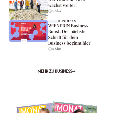
wächst weiter!
3 Min.
BUSINESS
WIENERIN Business
Boost: Der nächste
Schritt für dein
Business beginnt hier
4 Min.
MEHR ZU BUSINESS