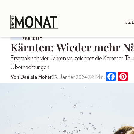
SZ
FREIZEIT
Kärnten: Wieder mehr N
Erstmals seit vier Jahren verzeichnet die Kärntner Tou
Übernachtungen
25. Jänner 2024
2 Min.
Von Daniela Hofer