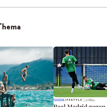
 Thema
2 Min.
LIFESTYLE
Real Madrid gegen