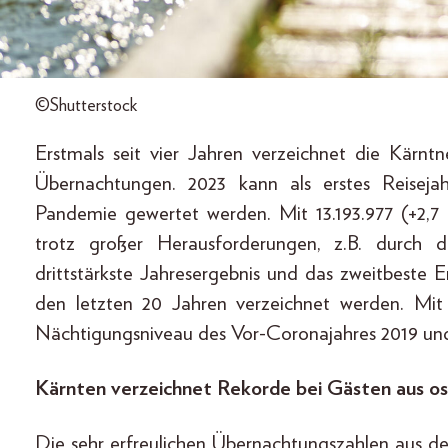
©Shutterstock
Erstmals seit vier Jahren verzeichnet die Kärnt
Übernachtungen. 2023 kann als erstes Reiseja
Pandemie gewertet werden. Mit 13.193.977 (+2,
trotz großer Herausforderungen, z.B. durch 
drittstärkste Jahresergebnis und das zweitbeste E
den letzten 20 Jahren verzeichnet werden. Mit
Nächtigungsniveau des Vor-Coronajahres 2019 un
Kärnten verzeichnet Rekorde bei Gästen aus 
Die sehr erfreulichen Übernachtungszahlen aus de