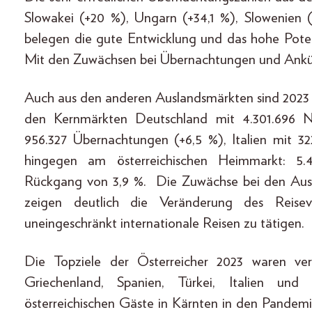
Slowakei (+20 %), Ungarn (+34,1 %), Slowenien 
belegen die gute Entwicklung und das hohe Pote
Mit den Zuwächsen bei Übernachtungen und Ankün
Auch aus den anderen Auslandsmärkten sind 2023
den Kernmärkten Deutschland mit 4.301.696 N
956.327 Übernachtungen (+6,5 %), Italien mit 3
hingegen am österreichischen Heimmarkt: 5.
Rückgang von 3,9 %. Die Zuwächse bei den Ausl
zeigen deutlich die Veränderung des Reisev
uneingeschränkt internationale Reisen zu tätigen.
Die Topziele der Österreicher 2023 waren ve
Griechenland, Spanien, Türkei, Italien un
österreichischen Gäste in Kärnten in den Pandemie