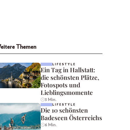
eitere Themen
LIFESTYLE
Ein Tag in Hallstatt:
die schönsten Plätze,
Fotospots und
Lieblingsmomente
3 Min.
LIFESTYLE
Die 10 schönsten
Badeseen Österreichs
6 Min.