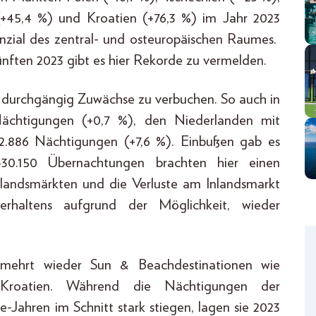
(+45,4 %) und Kroatien (+76,3 %) im Jahr 2023
nzial des zentral- und osteuropäischen Raumes.
ften 2023 gibt es hier Rekorde zu vermelden.
 durchgängig Zuwächse zu verbuchen. So auch in
ächtigungen (+0,7 %), den Niederlanden mit
22.886 Nächtigungen (+7,6 %). Einbußen gab es
430.150 Übernachtungen brachten hier einen
andsmärkten und die Verluste am Inlandsmarkt
erhaltens aufgrund der Möglichkeit, wieder
rmehrt wieder Sun & Beachdestinationen wie
d Kroatien. Während die Nächtigungen der
-Jahren im Schnitt stark stiegen, lagen sie 2023