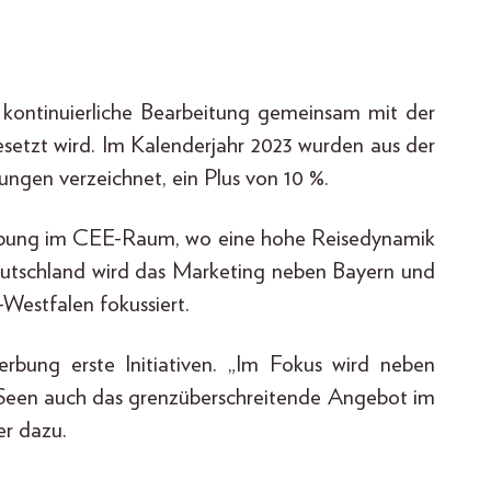
kontinuierliche Bearbeitung gemeinsam mit der
etzt wird. Im Kalenderjahr 2023 wurden aus der
ngen verzeichnet, ein Plus von 10 %.
erbung im CEE-Raum, wo eine hohe Reisedynamik
Deutschland wird das Marketing neben Bayern und
Westfalen fokussiert.
bung erste Initiativen. „Im Fokus wird neben
Seen auch das grenzüberschreitende Angebot im
er dazu.