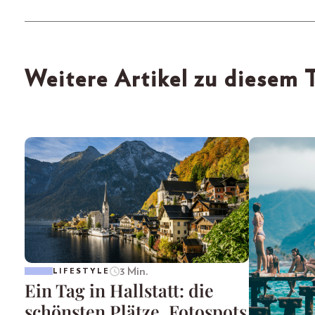
Weitere Artikel zu diesem
3 Min.
LIFESTYLE
Ein Tag in Hallstatt: die
schönsten Plätze, Fotospots