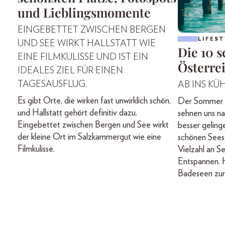
und Lieblingsmomente
EINGEBETTET ZWISCHEN BERGEN
LIFEST
UND SEE WIRKT HALLSTATT WIE
Die 10 
EINE FILMKULISSE UND IST EIN
Österre
IDEALES ZIEL FÜR EINEN
TAGESAUSFLUG.
AB INS KÜH
Es gibt Orte, die wirken fast unwirklich schön,
Der Sommer is
und Hallstatt gehört definitiv dazu.
sehnen uns n
Eingebettet zwischen Bergen und See wirkt
besser geling
der kleine Ort im Salzkammergut wie eine
schönen Sees.
Filmkulisse.
Vielzahl an 
Entspannen. 
Badeseen zur 