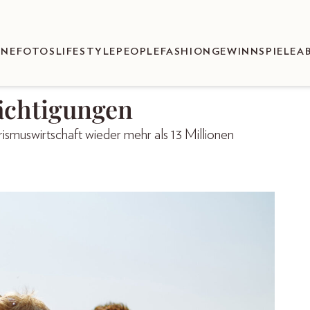
ENEFOTOS
LIFESTYLE
PEOPLE
FASHION
GEWINNSPIELE
A
ächtigungen
rismuswirtschaft wieder mehr als 13 Millionen