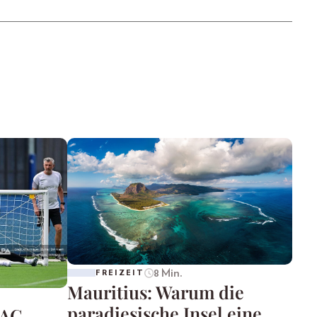
8 Min.
FREIZEIT
Mauritius: Warum die
paradiesische Insel eine
 AC