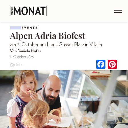
EVENTS
Alpen Adria Biofest
am 3. Oktober am Hans Gasser Platz in Villach
Von Daniela Hofer
1. Oktober 2025
1 Min.