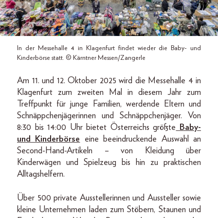
In der Messehalle 4 in Klagenfurt findet wieder die Baby- und
Kinderbörse statt. © Kärntner Messen/Zangerle
Am 11. und 12. Oktober 2025 wird die Messehalle 4 in
Klagenfurt zum zweiten Mal in diesem Jahr zum
Treffpunkt für junge Familien, werdende Eltern und
Schnäppchenjägerinnen und Schnäppchenjäger. Von
8:30 bis 14:00 Uhr bietet Österreichs größte
Baby-
und Kinderbörse
eine beeindruckende Auswahl an
Second-Hand-Artikeln – von Kleidung über
Kinderwägen und Spielzeug bis hin zu praktischen
Alltagshelfern.
Über 500 private Ausstellerinnen und Aussteller sowie
kleine Unternehmen laden zum Stöbern, Staunen und