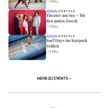
1 Min.
LIFESTYLE
Theater am See – für
den guten Zweck
1 Min.
LIFESTYLE
Surf Days im Kurpark
Velden
3 Min.
MEHR ZU EVENTS