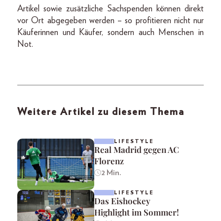
Artikel sowie zusätzliche Sachspenden können direkt
vor Ort abgegeben werden – so profitieren nicht nur
Käuferinnen und Käufer, sondern auch Menschen in
Not.
Weitere Artikel zu diesem Thema
LIFESTYLE
Real Madrid gegen AC
Florenz
2 Min.
LIFESTYLE
Das Eishockey
Highlight im Sommer!