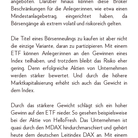
angeboten. Darüber hinaus können diese Broker
Beschränkungen für die Anleger:innen, wie etwa einen
Mindestanlagebetrag, eingerichtet haben, da
Börsengänge als extrem volatil und risikoreich gelten.
Die Titel eines Börsenneulings zu kaufen ist aber nicht
die einzige Variante, daran zu partizipieren. Mit einem
ETF können Anleger:innen an den Gewinnen eines
Index teilhaben, und trotzdem bleibt das Risiko eher
gering. Denn erfolgreiche Aktien von Unternehmen
werden stärker bewertet. Und durch die höhere
Marktkapitalisierung erhöht sich auch das Gewicht in
dem Index.
Durch das stärkere Gewicht schlägt sich ein hoher
Gewinn auf den ETF nieder. So gesehen beispielsweise
bei der Aktie von HelloFresh. Das Unternehmen ist
quasi durch den MDAX hindurchmarschiert und gehört
heute dem deutschen Leitindex DAX an. Mit einem