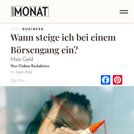
BUSINESS
Wann steige ich bei einem
Börsengang ein?
Mein Geld
Von Online Redaktion
12. April 2024
6 Min.