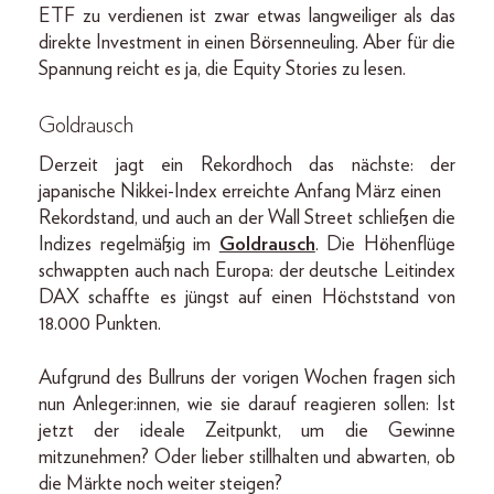
ETF zu verdienen ist zwar etwas langweiliger als das
direkte Investment in einen Börsenneuling. Aber für die
Spannung reicht es ja, die Equity Stories zu lesen.
Goldrausch
Derzeit jagt ein Rekordhoch das nächste: der
japanische Nikkei-Index erreichte Anfang März einen
Rekordstand, und auch an der Wall Street schließen die
Indizes regelmäßig im
Goldrausch
. Die Höhenflüge
schwappten auch nach Europa: der deutsche Leitindex
DAX schaffte es jüngst auf einen Höchststand von
18.000 Punkten.
Aufgrund des Bullruns der vorigen Wochen fragen sich
nun Anleger:innen, wie sie darauf reagieren sollen: Ist
jetzt der ideale Zeitpunkt, um die Gewinne
mitzunehmen? Oder lieber stillhalten und abwarten, ob
die Märkte noch weiter steigen?