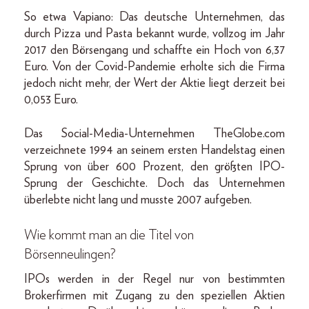
So etwa Vapiano: Das deutsche Unternehmen, das
durch Pizza und Pasta bekannt wurde, vollzog im Jahr
2017 den Börsengang und schaffte ein Hoch von 6,37
Euro. Von der Covid-Pandemie erholte sich die Firma
jedoch nicht mehr, der Wert der Aktie liegt derzeit bei
0,053 Euro.
Das Social-Media-Unternehmen TheGlobe.com
verzeichnete 1994 an seinem ersten Handelstag einen
Sprung von über 600 Prozent, den größten IPO-
Sprung der Geschichte. Doch das Unternehmen
überlebte nicht lang und musste 2007 aufgeben.
Wie kommt man an die Titel von
Börsenneulingen?
IPOs werden in der Regel nur von bestimmten
Brokerfirmen mit Zugang zu den speziellen Aktien