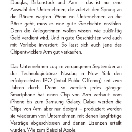
Douglas, Birkenstock und Arm – das ist nur eine
Auswahl der Unternehmen, die zuletzt den Sprung an
die Börsen wagten. Wenn ein Unternehmen an die
Börse geht, muss es eine gute Geschichte erzählen.
Denn die Anleger:innen wollen wissen, wie zukünftig
Geld verdient wird. Und in gute Geschichten wird auch
mit Vorliebe investiert. So lässt sich auch jene des
Chipentwicklers Arm gut verkaufen.
Das Unternehmen zog im vergangenen September an
der Technologiebörse Nasdaq in New York den
erfolgreichsten IPO (Initial Public Offering) seit zwei
Jahren durch. Denn so ziemlich jedes gängige
Smartphone hat einen Chip von Arm verbaut: vom
iPhone bis zum Samsung Galaxy. Dabei werden die
Chips von Arm aber nur designt – produziert werden
sie wiederum von Unternehmen, mit denen langfristige
Verträge abgeschlossen und denen Lizenzen erteilt
wurden. Wie zum Beispiel Apple.