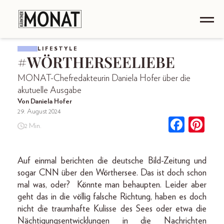
LIFESTYLE
#WÖRTHERSEELIEBE
MONAT-Chefredakteurin Daniela Hofer über die
akutuelle Ausgabe
Von Daniela Hofer
29. August 2024
2 Min.
Auf einmal berichten die deutsche Bild-Zeitung und
sogar CNN über den Wörthersee. Das ist doch schon
mal was, oder? Könnte man behaupten. Leider aber
geht das in die völlig falsche Richtung, haben es doch
nicht die traumhafte Kulisse des Sees oder etwa die
Nächtigungsentwicklungen in die Nachrichten