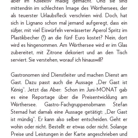
aber im Kollektiv madig gemacht. Und sie sind
mittendrin im schlechten Image des Wörthersees, der
als teuerster Urlaubsfleck verschrien wird. Doch, hat
sich in Lignano schon mal jemand aufgeregt, dass ein
süßer, mit viel Eiswürfeln verwässerter Aperol Spritz im
Plastikbecher (!) an die fünf Euro kostet? Nein, dort
wird es hingenommen. Am Wörthersee wird er im Glas
zubereitet, mit Zitrone dekoriert und an den Tisch
serviert. Sie verstehen, worauf ich hinauswill?
Gastronomen sind Dienstleiter und machen Dienst am
Gast. Dazu passt auch die Aussage „Der Gast ist
König“. Jetzt das Aber: Schon im Juni-MONAT gab
es eine Reportage über die Preisentwicklung am
Wörthersee. Gastro-Fachgruppenobmann Stefan
Sternad hat damals eine Aussage getätigt: „Der Gast
ist mündig“. Er kann also selber entscheiden. Geht er
wohin oder nicht. Bestellt er etwas oder nicht. Solange
Preise und Leistungen in der Karte angeschrieben und