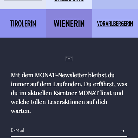
Mit dem MONAT-Newsletter bleibst du
immer auf dem Laufenden. Du erfährst, was
du im aktuellen Kärntner MONAT liest und
welche tollen Leseraktionen auf dich
warten.