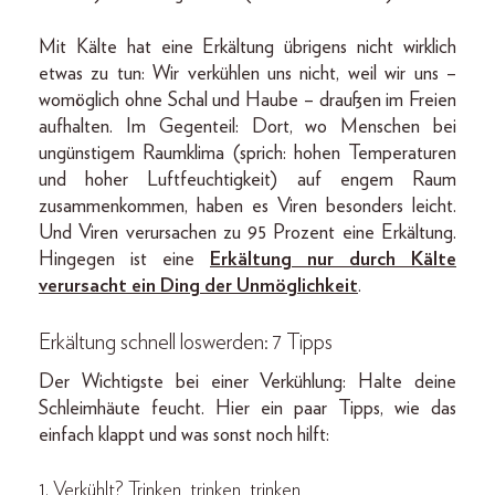
Mit Kälte hat eine Erkältung übrigens nicht wirklich
etwas zu tun: Wir verkühlen uns nicht, weil wir uns –
womöglich ohne Schal und Haube – draußen im Freien
aufhalten. Im Gegenteil: Dort, wo Menschen bei
ungünstigem Raumklima (sprich: hohen Temperaturen
und hoher Luftfeuchtigkeit) auf engem Raum
zusammenkommen, haben es Viren besonders leicht.
Und Viren verursachen zu 95 Prozent eine Erkältung.
Hingegen ist eine
Erkältung nur durch Kälte
verursacht ein Ding der Unmöglichkeit
.
Erkältung schnell loswerden: 7 Tipps
Der Wichtigste bei einer Verkühlung: Halte deine
Schleimhäute feucht. Hier ein paar Tipps, wie das
einfach klappt und was sonst noch hilft:
1. Verkühlt? Trinken, trinken, trinken