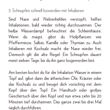
3. Schnupfen schnell loswerden mit Inhalieren
Sind Nase und Nebenhöhlen verstopft, helfen
Inhalationen, bald wieder richtig durchzuatmen. Der
heiße Wasserdampf befeuchtet die Schleimhäute.
Wenn du magst, gibst du Heilpflanzen wie
Pfefferminze, Salbei, Kamille oder Thymian zu. Auch
Inhalieren mit Kochsalz macht die Nase wieder frei.
Dennoch gilt die alte Regel: Ein Schnupfen dauert
meist sieben Tage, bis du ihn ganz losgeworden bist.
Am besten kochst du für die Inhalation Wasser in einem
Topf auf, gibst dann die ätherischen Öle, Kräuter oder
das Kochsalz zu und beugst dich vorsichtig mit dem
Kopf über den Topf. Ein Handtuch oder großes
Geschirrtuch über den Kopf und nun etwa zehn bis 20
Minuten tief durchatmen. Das ganze zwei bis drei Mal
täglich durchführen.