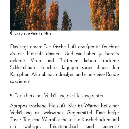
© Unsplash/Valeriia Miller
Das liegt daran: Die frische Luft draußen ist feuchter
als die Heizluft drinnen. Und wir haben ja bereits
gelernt: Viren und Bakterien lieben trockene
Schleimhäute, feuchte dagegen sagen ihnen den
Kampf an. Also, ab nach draußen und eine kleine Runde
spazieren!
5. Dreh bei einer Verkühlung die Heizung runter
Apropos trockene Heizluft: Klar ist Wärme bei einer
Verkühlung ein wirksames Gegenmittel. Eine heiße
Tasse Tee, eine Wärmflasche, dicke Kuschelsocken und
ein wohliges Erkältungsbad sind sinnvolle