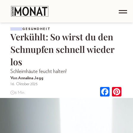
GESUNDHEIT
Verkühlt: So wirst du den
Schnupfen schnell wieder
los
Schleimhäute feucht halten!
Von Annalina Jegg
16. Oktober 2025
6 Min.