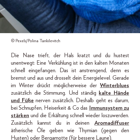
© Pexels/Polina Tankilevitch
Die Nase trieft, der Hals kratzt und du hustest
unentwegt: Eine Verkühlung ist in den kalten Monaten
schnell eingefangen. Das ist anstrengend, denn es
bremst und aus und drosselt dein Energielevel. Gerade
im Winter drückt möglicherweise der
Winterblues
zusätzlich die Stimmung. Und ständig
kalte Hände
und Füße
nerven zusätzlich. Deshalb geht es darum,
bei Schnupfen, Heiserkeit & Co das
Immunsystem zu
stärken
und die Erkältung schnell wieder loszuwerden.
Zusätzlich kannst du in deinen
Aromadiffuser
ätherische Öle geben wie Thymian (gegen den
Husten) oder Bergamotte (für bessere Laune).