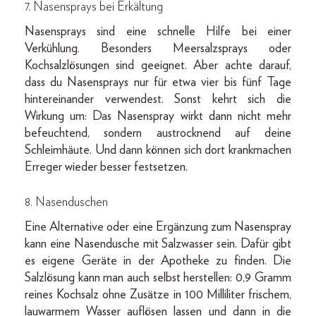
7. Nasensprays bei Erkältung
Nasensprays sind eine schnelle Hilfe bei einer
Verkühlung. Besonders Meersalzsprays oder
Kochsalzlösungen sind geeignet. Aber achte darauf,
dass du Nasensprays nur für etwa vier bis fünf Tage
hintereinander verwendest. Sonst kehrt sich die
Wirkung um: Das Nasenspray wirkt dann nicht mehr
befeuchtend, sondern austrocknend auf deine
Schleimhäute. Und dann können sich dort krankmachen
Erreger wieder besser festsetzen.
8. Nasenduschen
Eine Alternative oder eine Ergänzung zum Nasenspray
kann eine Nasendusche mit Salzwasser sein. Dafür gibt
es eigene Geräte in der Apotheke zu finden. Die
Salzlösung kann man auch selbst herstellen:
0,9 Gramm
reines Kochsalz ohne Zusätze in 100 Milliliter frischem,
lauwarmem Wasser auflösen lassen und dann in die