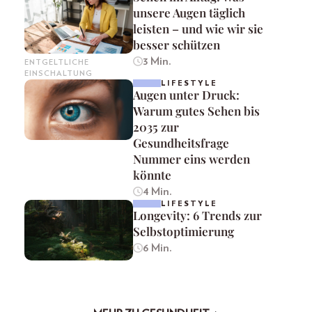
unsere Augen täglich
leisten – und wie wir sie
besser schützen
3 Min.
ENTGELTLICHE
EINSCHALTUNG
LIFESTYLE
Augen unter Druck:
Warum gutes Sehen bis
2035 zur
Gesundheitsfrage
Nummer eins werden
könnte
4 Min.
LIFESTYLE
Longevity: 6 Trends zur
Selbstoptimierung
6 Min.