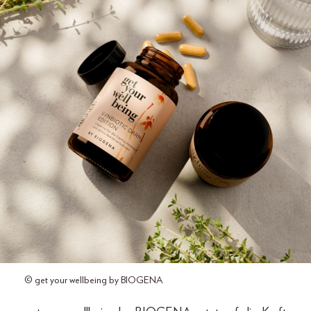
© get your wellbeing by BIOGENA