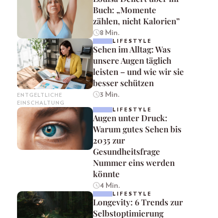
Buch: „Momente
zählen, nicht Kalorien”
8 Min.
LIFESTYLE
Sehen im Alltag: Was
unsere Augen täglich
leisten – und wie wir sie
besser schützen
3 Min.
ENTGELTLICHE
EINSCHALTUNG
LIFESTYLE
Augen unter Druck:
Warum gutes Sehen bis
2035 zur
Gesundheitsfrage
Nummer eins werden
könnte
4 Min.
LIFESTYLE
Longevity: 6 Trends zur
Selbstoptimierung