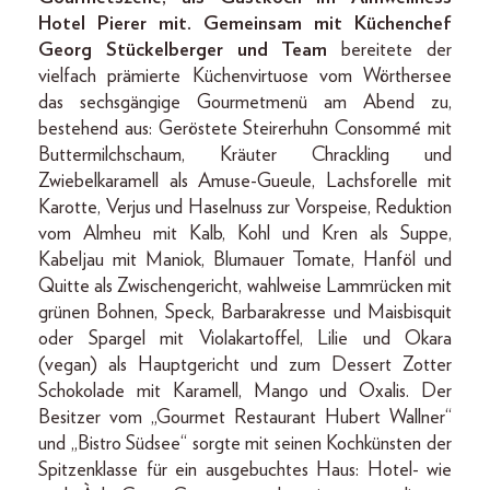
Hotel Pierer mit. Gemeinsam mit Küchenchef
Georg Stückelberger und Team
bereitete der
vielfach prämierte Küchenvirtuose vom Wörthersee
das sechsgängige Gourmetmenü am Abend zu,
bestehend aus: Geröstete Steirerhuhn Consommé mit
Buttermilchschaum, Kräuter Chrackling und
Zwiebelkaramell als Amuse-Gueule, Lachsforelle mit
Karotte, Verjus und Haselnuss zur Vorspeise, Reduktion
vom Almheu mit Kalb, Kohl und Kren als Suppe,
Kabeljau mit Maniok, Blumauer Tomate, Hanföl und
Quitte als Zwischengericht, wahlweise Lammrücken mit
grünen Bohnen, Speck, Barbarakresse und Maisbisquit
oder Spargel mit Violakartoffel, Lilie und Okara
(vegan) als Hauptgericht und zum Dessert Zotter
Schokolade mit Karamell, Mango und Oxalis. Der
Besitzer vom „Gourmet Restaurant Hubert Wallner“
und „Bistro Südsee“ sorgte mit seinen Kochkünsten der
Spitzenklasse für ein ausgebuchtes Haus: Hotel- wie