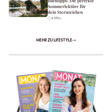
Buchtipps: Die perfekte
Sommerlektüre für
dein Sternzeichen
4 Min.
MEHR ZU LIFESTYLE