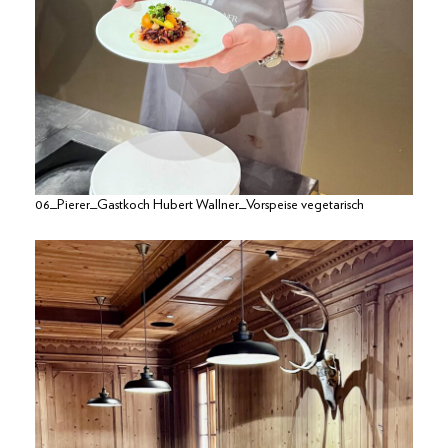
06_Pierer_Gastkoch Hubert Wallner_Vorspeise vegetarisch