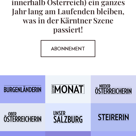
innerhalb Österreich) ein ganzes
Jahr lang am Laufenden bleiben,
was in der Kärntner Szene
passiert!
ABONNEMENT