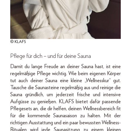
© KLAFS
Pflege für dich – und für deine Sauna
Damit du lange Freude an deiner Sauna hast, ist eine
regelmäßige Pflege wichtig. Wie beim eigenen Körper
tut auch deiner Sauna eine kleine „Wellnesskur“ gut.
Tausche die Saunasteine regelmäßig aus und reinige die
Sauna gründlich, um jederzeit frische und intensive
Aufgüsse zu genießen. KLAFS bietet dafür passende
Pflegesets an, die dir helfen, deinen Wellnessbereich fit
für die kommende Saunasaison zu halten. Mit der
richtigen Ausstattung und ein paar bewussten Wellness-
Ritualen wird jede Saunasitzung zu einem kleinen