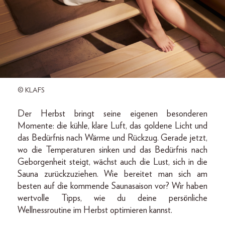
© KLAFS
Der Herbst bringt seine eigenen besonderen
Momente: die kühle, klare Luft, das goldene Licht und
das Bedürfnis nach Wärme und Rückzug. Gerade jetzt,
wo die Temperaturen sinken und das Bedürfnis nach
Geborgenheit steigt, wächst auch die Lust, sich in die
Sauna zurückzuziehen. Wie bereitet man sich am
besten auf die kommende Saunasaison vor? Wir haben
wertvolle Tipps, wie du deine persönliche
Wellnessroutine im Herbst optimieren kannst.