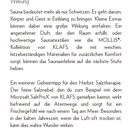
Wirkung
Sauna bedeutet mehr als nur Schwitzen. Es geht darum,
Körper und Geist in Einklang zu bringen. Kleine Extras
können dabei eine große Wirkung entfalten. Ein
angenehmer Duft, der den Raum erfüllt, oder
hochwertige Saunatextilien wie die MOLLIS®-
Kollektion von KLAFS, die mit weichen,
hitzebeständigen Materialien für zusätzlichen Komfort
sorgt, können das Saunaerlebnis auf die nächste Stufe
heben.
Ein weiterer Geheimtipp für den Herbst: Salztherapie.
Der feine Salznebel, den du zum Beispiel mit dem
Microsalt SaltProX von KLAFS genießen kannst, wirkt
befreiend auf die Atemwege und sorgt für ein
Frischegefühl wie nach einem Tag am Meer. Besonders
in der kalten Jahreszeit, wenn die Luft oft trocken ist,
kann dies wahre Wunder wirken.