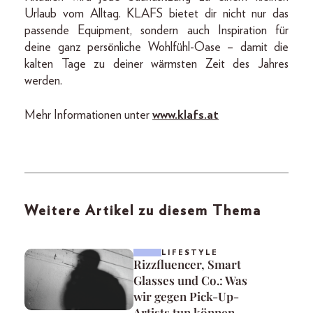
Urlaub vom Alltag. KLAFS bietet dir nicht nur das
passende Equipment, sondern auch Inspiration für
deine ganz persönliche Wohlfühl-Oase – damit die
kalten Tage zu deiner wärmsten Zeit des Jahres
werden.
Mehr Informationen unter
www.klafs.at
Weitere Artikel zu diesem Thema
LIFESTYLE
Rizzfluencer, Smart
Glasses und Co.: Was
wir gegen Pick-Up-
Artists tun können