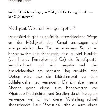
schaffen kann!
Kaffee hilft nicht mehr gegen Müdigkeit? Ein Energy-Boost muss
her. © Shutterstock
Müdigkeit:
Welche Lösungen gibt es?
Grundsätzlich gibt es natürlich unterschiedliche Wege,
um der Müdigkeit den Kampf anzusagen und
energiegeladen den Tag zu meistern. So ist es
beispielsweise kein Geheimnis, dass zu viel Blaulicht
(von Handy, Fernseher und Co.) die Schlafqualität
verschlechtert und sich negativ auf den
Energiehaushalt am nächsten Tag auswirkt. Eine
Option wäre also, die Bildschirmzeit vor dem
Schlafengehen zu verringern. Da ich aber meine
Abende gerne einmal zum Beantworten von
Whatsapp-Nachrichten und Scrollen durch Instagram
verwende, war ich von dieser Vorstellung schnell
abgeschreckt. Laut “
focus.de
” gibt es auch einige