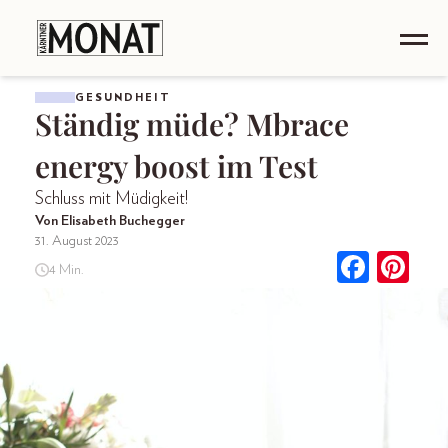
GESUNDHEIT
Ständig müde? Mbrace
energy boost im Test
Schluss mit Müdigkeit!
Von Elisabeth Buchegger
31. August 2023
4 Min.