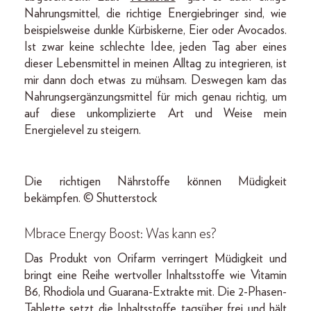
Nahrungsmittel, die richtige Energiebringer sind, wie
beispielsweise dunkle Kürbiskerne, Eier oder Avocados.
Ist zwar keine schlechte Idee, jeden Tag aber eines
dieser Lebensmittel in meinen Alltag zu integrieren, ist
mir dann doch etwas zu mühsam. Deswegen kam das
Nahrungsergänzungsmittel für mich genau richtig, um
auf diese unkomplizierte Art und Weise mein
Energielevel zu steigern.
Die richtigen Nährstoffe können Müdigkeit
bekämpfen. © Shutterstock
Mbrace Energy Boost: Was kann es?
Das Produkt von Orifarm verringert Müdigkeit und
bringt eine Reihe wertvoller Inhaltsstoffe wie Vitamin
B6, Rhodiola und Guarana-Extrakte mit. Die 2-Phasen-
Tablette setzt die Inhaltsstoffe tagsüber frei und hält