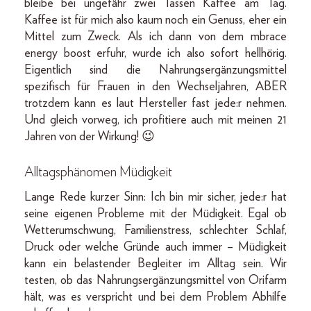
bleibe bei ungefähr zwei Tassen Kaffee am Tag.
Kaffee ist für mich also kaum noch ein Genuss, eher ein
Mittel zum Zweck. Als ich dann von dem mbrace
energy boost erfuhr, wurde ich also sofort hellhörig.
Eigentlich sind die Nahrungsergänzungsmittel
spezifisch für Frauen in den Wechseljahren, ABER
trotzdem kann es laut Hersteller fast jede:r nehmen.
Und gleich vorweg, ich profitiere auch mit meinen 21
Jahren von der Wirkung! 😉
Alltagsphänomen Müdigkeit
Lange Rede kurzer Sinn: Ich bin mir sicher, jede:r hat
seine eigenen Probleme mit der Müdigkeit. Egal ob
Wetterumschwung, Familienstress, schlechter Schlaf,
Druck oder welche Gründe auch immer – Müdigkeit
kann ein belastender Begleiter im Alltag sein. Wir
testen, ob das Nahrungsergänzungsmittel von Orifarm
hält, was es verspricht und bei dem Problem Abhilfe