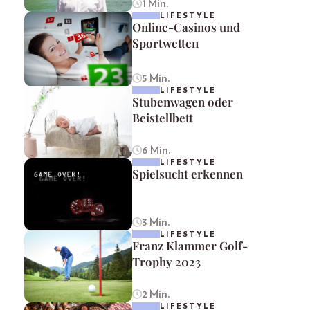
1 Min.
LIFESTYLE
Online-Casinos und
Sportwetten
5 Min.
LIFESTYLE
Stubenwagen oder
Beistellbett
6 Min.
LIFESTYLE
Spielsucht erkennen
3 Min.
LIFESTYLE
Franz Klammer Golf-
Trophy 2023
2 Min.
LIFESTYLE