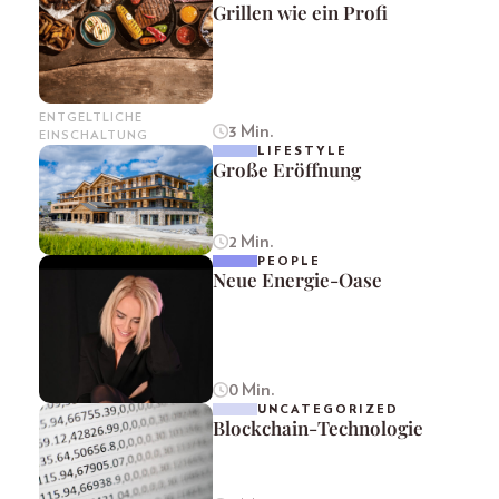
Grillen wie ein Profi
ENTGELTLICHE
3 Min.
EINSCHALTUNG
LIFESTYLE
Große Eröffnung
2 Min.
PEOPLE
Neue Energie-Oase
0 Min.
UNCATEGORIZED
Blockchain-Technologie