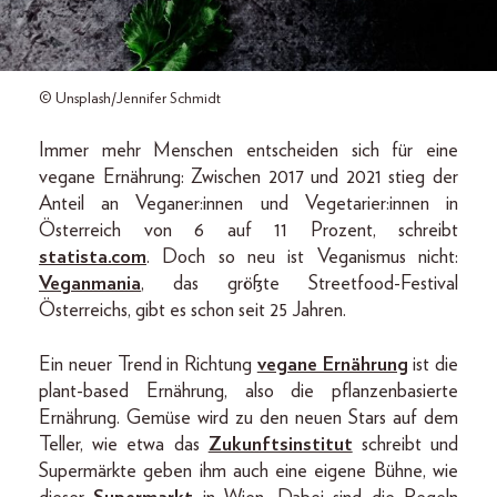
© Unsplash/Jennifer Schmidt
Immer mehr Menschen entscheiden sich für eine
vegane Ernährung: Zwischen 2017 und 2021 stieg der
Anteil an Veganer:innen und Vegetarier:innen in
Österreich von 6 auf 11 Prozent, schreibt
statista.com
. Doch so neu ist Veganismus nicht:
Veganmania
, das größte Streetfood-Festival
Österreichs, gibt es schon seit 25 Jahren.
Ein neuer Trend in Richtung
vegane Ernährung
ist die
plant-based Ernährung, also die pflanzenbasierte
Ernährung. Gemüse wird zu den neuen Stars auf dem
Teller, wie etwa das
Zukunftsinstitut
schreibt und
Supermärkte geben ihm auch eine eigene Bühne, wie