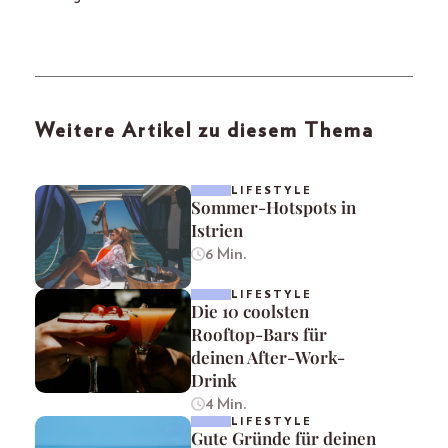
Weitere Artikel zu diesem Thema
LIFESTYLE
Sommer-Hotspots in
Istrien
6 Min.
LIFESTYLE
Die 10 coolsten
Rooftop-Bars für
deinen After-Work-
Drink
4 Min.
LIFESTYLE
Gute Gründe für deinen