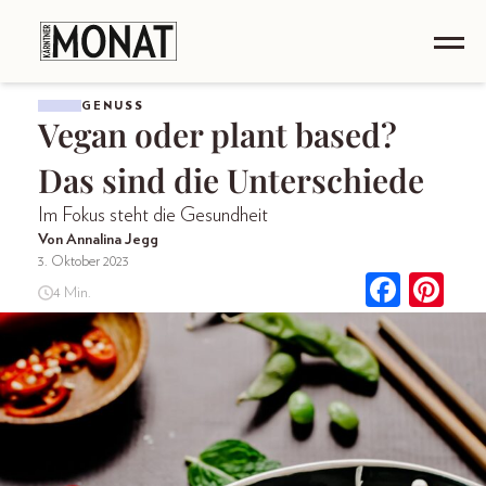
GENUSS
Vegan oder plant based?
Das sind die Unterschiede
Im Fokus steht die Gesundheit
Von Annalina Jegg
3. Oktober 2023
4 Min.