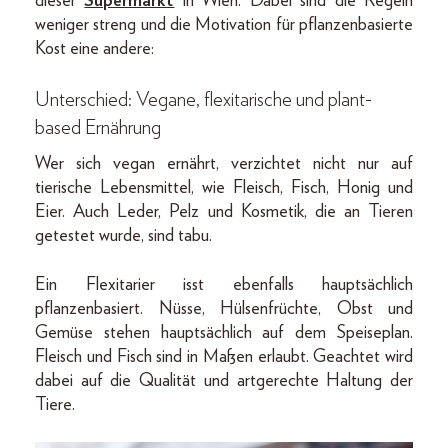
dieser
Supermarkt
in Wien. Dabei sind die Regeln
weniger streng und die Motivation für pflanzenbasierte
Kost eine andere:
Unterschied: Vegane, flexitarische und plant-
based Ernährung
Wer sich vegan ernährt, verzichtet nicht nur auf
tierische Lebensmittel, wie Fleisch, Fisch, Honig und
Eier. Auch Leder, Pelz und Kosmetik, die an Tieren
getestet wurde, sind tabu.
Ein Flexitarier isst ebenfalls hauptsächlich
pflanzenbasiert. Nüsse, Hülsenfrüchte, Obst und
Gemüse stehen hauptsächlich auf dem Speiseplan.
Fleisch und Fisch sind in Maßen erlaubt. Geachtet wird
dabei auf die Qualität und artgerechte Haltung der
Tiere.