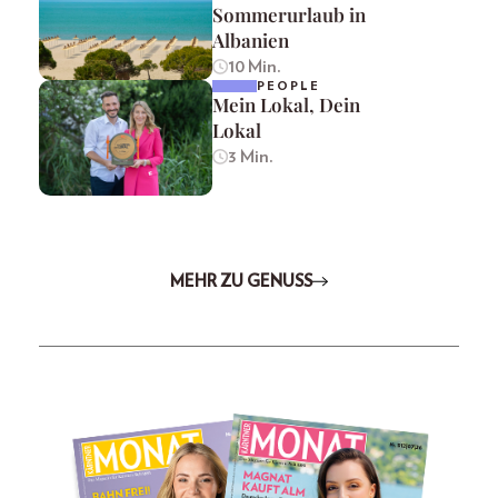
Sommerurlaub in
Albanien
10 Min.
PEOPLE
Mein Lokal, Dein
Lokal
3 Min.
MEHR ZU GENUSS