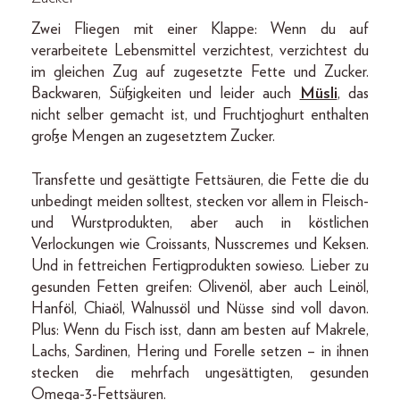
Zwei Fliegen mit einer Klappe: Wenn du auf
verarbeitete Lebensmittel verzichtest, verzichtest du
im gleichen Zug auf zugesetzte Fette und Zucker.
Backwaren, Süßigkeiten und leider auch
Müsli
, das
nicht selber gemacht ist, und Fruchtjoghurt enthalten
große Mengen an zugesetztem Zucker.
Transfette und gesättigte Fettsäuren, die Fette die du
unbedingt meiden solltest, stecken vor allem in Fleisch-
und Wurstprodukten, aber auch in köstlichen
Verlockungen wie Croissants, Nusscremes und Keksen.
Und in fettreichen Fertigprodukten sowieso. Lieber zu
gesunden Fetten greifen: Olivenöl, aber auch Leinöl,
Hanföl, Chiaöl, Walnussöl und Nüsse sind voll davon.
Plus: Wenn du Fisch isst, dann am besten auf Makrele,
Lachs, Sardinen, Hering und Forelle setzen – in ihnen
stecken die mehrfach ungesättigten, gesunden
Omega-3-Fettsäuren.