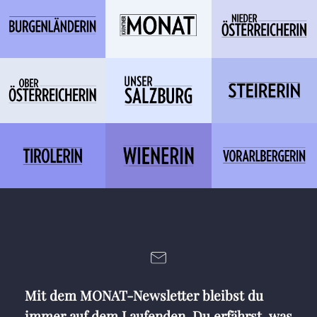
Mit dem MONAT-Newsletter bleibst du
immer auf dem Laufenden. Du erfährst, was