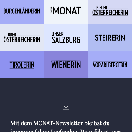
Mit dem MONAT-Newsletter bleibst du
immer auf dem Laufenden. Du erfährst, was