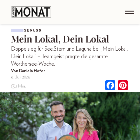
GENUSS
Mein Lokal, Dein Lokal
Doppelsieg für See.Stern und Laguna bei „Mein Lokal,
Dein Lokal“ – Teamgeist prägte die gesamte
Wörthersee-Woche.
Von Daniela Hofer
6. Juli 2026
3 Min.