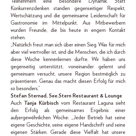
Teilnehmern eine besondere Dynamik. Statt
Konkurrenzdenken standen gegenseitiger Respekt,
Wertschätzung und die gemeinsame Leidenschaft für
Gastronomie im Mittelpunkt. Aus Mitbewerbern
wurden Freunde, die bis heute in engem Kontakt
stehen.
„Natürlich freut man sich über einen Sieg. Was für mich
aber viel wertvoller ist, sind die Menschen, die ich durch
diese Woche kennenlernen durfte. Wir haben uns
gegenseitig unterstützt, voneinander gelernt und
gemeinsam versucht, unsere Region bestmöglich zu
präsentieren. Genau das macht diesen Erfolg für mich
so besonders.”
Stefan Sternad, See.Stern Restaurant & Lounge
Auch
Tanja Kürbisch
vom Restaurant Laguna sieht
den Erfolg als gemeinsames Ergebnis einer
außergewöhnlichen Woche: „Jeder Betrieb hat seine
eigene Geschichte, seine eigene Handschrift und seine
eigenen Stärken. Gerade diese Vielfalt hat unsere