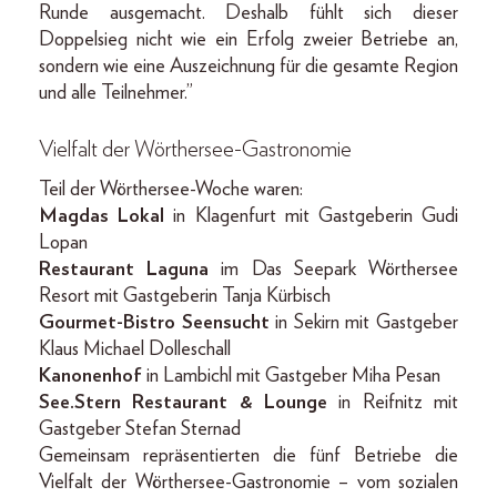
Runde ausgemacht. Deshalb fühlt sich dieser
Doppelsieg nicht wie ein Erfolg zweier Betriebe an,
sondern wie eine Auszeichnung für die gesamte Region
und alle Teilnehmer.”
Vielfalt der Wörthersee-Gastronomie
Teil der Wörthersee-Woche waren:
Magdas Lokal
in Klagenfurt mit Gastgeberin Gudi
Lopan
Restaurant Laguna
im Das Seepark Wörthersee
Resort mit Gastgeberin Tanja Kürbisch
Gourmet-Bistro Seensucht
in Sekirn mit Gastgeber
Klaus Michael Dolleschall
Kanonenhof
in Lambichl mit Gastgeber Miha Pesan
See.Stern Restaurant & Lounge
in Reifnitz mit
Gastgeber Stefan Sternad
Gemeinsam repräsentierten die fünf Betriebe die
Vielfalt der Wörthersee-Gastronomie – vom sozialen