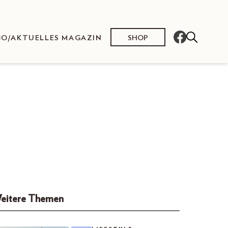
SHOP
BO/AKTUELLES MAGAZIN
eitere Themen