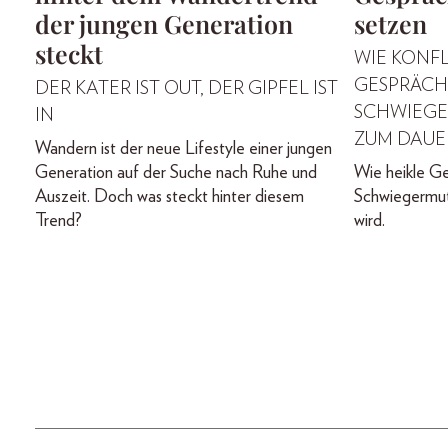
der jungen Generation
setzen
steckt
WIE KONF
GESPRÄCH
DER KATER IST OUT, DER GIPFEL IST
SCHWIEGE
IN
ZUM DAUE
Wandern ist der neue Lifestyle einer jungen
Generation auf der Suche nach Ruhe und
Wie heikle Ge
Auszeit. Doch was steckt hinter diesem
Schwiegermut
Trend?
wird.