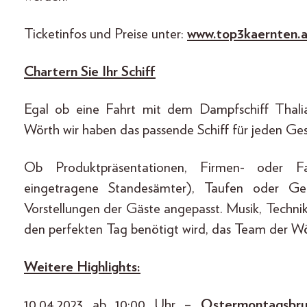
Ticketinfos und Preise unter:
www.top3kaernten.
Chartern Sie Ihr Schiff
Egal ob eine Fahrt mit dem Dampfschiff Thalia
Wörth wir haben das passende Schiff für jeden G
Ob Produktpräsentationen, Firmen- oder Fam
eingetragene Standesämter), Taufen oder Geb
Vorstellungen der Gäste angepasst. Musik, Techni
den perfekten Tag benötigt wird, das Team der Wört
Weitere Highlights:
10.04.2023 ab 10:00 Uhr –
Ostermontagsbru