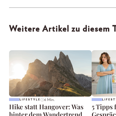
Weitere Artikel zu diesem
6 Min.
LIFESTYLE
LIFEST
Hike statt Hangover: Was
5 Tipps 
hinter dem Wandertrend
Gespräc