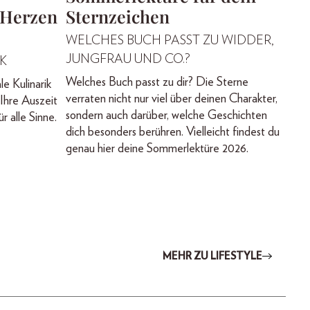
 Herzen
Sternzeichen
WELCHES BUCH PASST ZU WIDDER,
JUNGFRAU UND CO.?
K
Welches Buch passt zu dir? Die Sterne
le Kulinarik
verraten nicht nur viel über deinen Charakter,
Ihre Auszeit
sondern auch darüber, welche Geschichten
r alle Sinne.
dich besonders berühren. Vielleicht findest du
genau hier deine Sommerlektüre 2026.
MEHR ZU LIFESTYLE