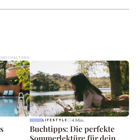
 EINSCHALTUNG
4 Min.
LIFESTYLE
s
Buchtipps: Die perfekte
Sommerlektüre für dein