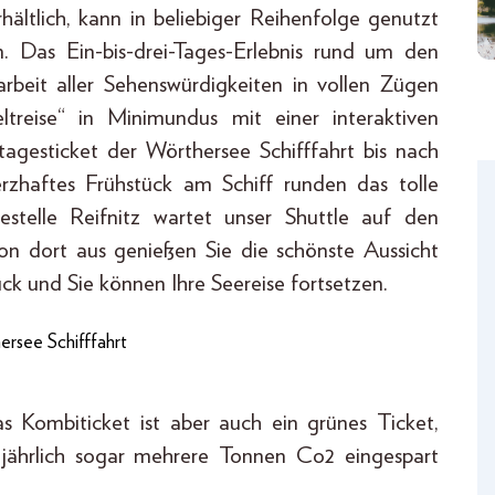
rhältlich, kann in beliebiger Reihenfolge genutzt
. Das Ein-bis-drei-Tages-Erlebnis rund um den
beit aller Sehenswürdigkeiten in vollen Zügen
reise“ in Minimundus mit einer interaktiven
gesticket der Wörthersee Schifffahrt bis nach
erzhaftes Frühstück am Schiff runden das tolle
stelle Reifnitz wartet unser Shuttle auf den
n dort aus genießen Sie die schönste Aussicht
ück und Sie können Ihre Seereise fortsetzen.
ersee Schifffahrt
 Kombiticket ist aber auch ein grünes Ticket,
 jährlich sogar mehrere Tonnen Co2 eingespart