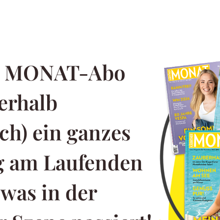
m MONAT-Abo
erhalb
ch) ein ganzes
ng am Laufenden
 was in der