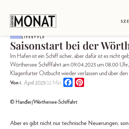
SZ
LIFESTYLE
Saisonstart bei der Wört
Im Hafen ist ein Schiff sicher, aber dafür ist es nicht
Wörthersee Schifffahrt am 09.04.2023 um 08.00 Uhr, 
Klagenfurter Ostbucht wieder verlassen und über den
4. April 2023
2 Min.
Von
© Handler/Wörthersee-Schiffahrt
Aber es gibt nicht nur technische Neuerungen, son