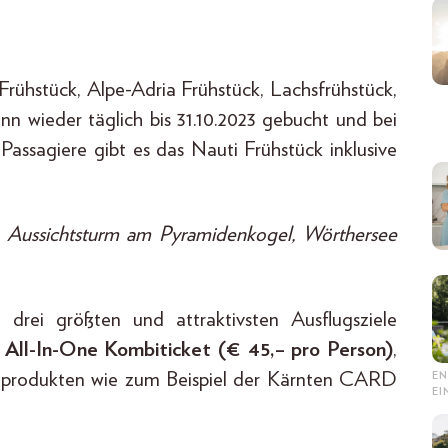
s-Frühstück, Alpe-Adria Frühstück, Lachsfrühstück,
nn wieder täglich bis 31.10.2023 gebucht und bei
Passagiere gibt es das Nauti Frühstück inklusive
 Aussichtsturm am Pyramidenkogel, Wörthersee
rei größten und attraktivsten Ausflugsziele
s
All-In-One Kombiticket (€ 45,– pro Person)
,
enprodukten wie zum Beispiel der Kärnten CARD
EN
E