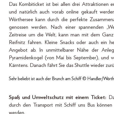
Das Kombiticket ist bei allen drei Attraktionen e
und natürlich auch vorab online gekauft werden
Wörthersee kann durch die perfekte Zusammenar
genossen werden. Nach einer spannenden „Welt
Zeitreise um die Welt, kann man mit dem Ganzta
Reifnitz fahren. Kleine Snacks oder auch ein h
Angebot ab. In unmittelbarer Nähe der Anlege
Pyramidenkogel (von Mai bis September), und vo
Kärntens. Danach fährt Sie das Shuttle wieder zur
Sehr beliebt ist auch der Brunch am Schiff © Handler/Wörth
Spaß und Umweltschutz mit einem Ticket:
Das
durch den Transport mit Schiff uns Bus können
werden.