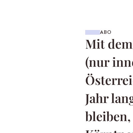
ABO
Mit de
(nur inn
Österrei
Jahr la
bleiben,