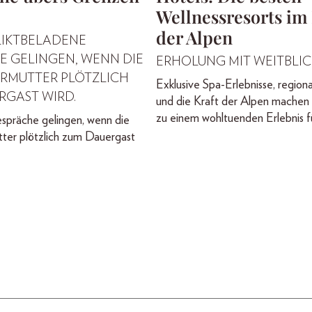
Wellnessresorts im
der Alpen
LIKTBELADENE
E GELINGEN, WENN DIE
ERHOLUNG MIT WEITBLIC
RMUTTER PLÖTZLICH
Exklusive Spa-Erlebnisse, regiona
RGAST WIRD.
und die Kraft der Alpen machen 
zu einem wohltuenden Erlebnis fü
spräche gelingen, wenn die
ter plötzlich zum Dauergast