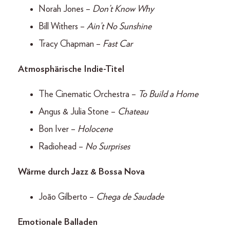
Norah Jones –
Don’t Know Why
Bill Withers –
Ain’t No Sunshine
Tracy Chapman –
Fast Car
Atmosphärische Indie-Titel
The Cinematic Orchestra –
To Build a Home
Angus & Julia Stone –
Chateau
Bon Iver –
Holocene
Radiohead –
No Surprises
Wärme durch Jazz & Bossa Nova
João Gilberto –
Chega de Saudade
Emotionale Balladen