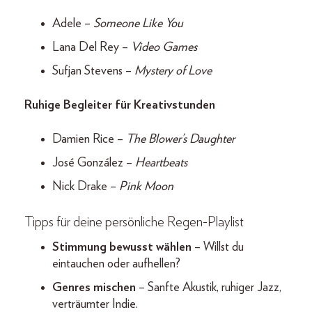
Adele –
Someone Like You
Lana Del Rey –
Video Games
Sufjan Stevens –
Mystery of Love
Ruhige Begleiter für Kreativstunden
Damien Rice –
The Blower’s Daughter
José González –
Heartbeats
Nick Drake –
Pink Moon
Tipps für deine persönliche Regen-Playlist
Stimmung bewusst wählen
– Willst du
eintauchen oder aufhellen?
Genres mischen
– Sanfte Akustik, ruhiger Jazz,
verträumter Indie.