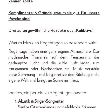
kennen sollte
Komplimente: 5 Gründe, warum sie gut für unsere
Psyche sind
Drei außergewöhnliche Rezepte des „Kuliktivs“
Warum Musik an Regentagen so besonders wirkt
Regentage haben eine ganz eigene Atmosphäre. Das
rhythmische Trommeln auf dem Fenstersims, das
gedämpfte Licht und die kühle Luft laden zum
Entspannen oder Nachdenken ein. Musik verstärkt
diese Stimmung – mal begleitet sie den Rückzug in die
eigene Welt, mal bringt sie Sonne ins Herz.
Genres, die perfekt zu Regentagen passen
Akustik & Singer-Songwriter
Sanfte Gitarrenklänge und gefühlvolle Stimmen