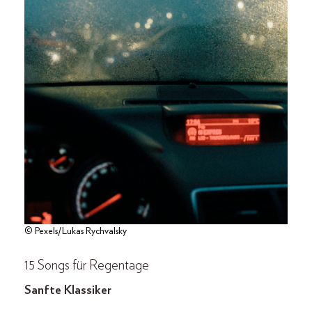
© Pexels/Lukas Rychvalsky
15 Songs für Regentage
Sanfte Klassiker