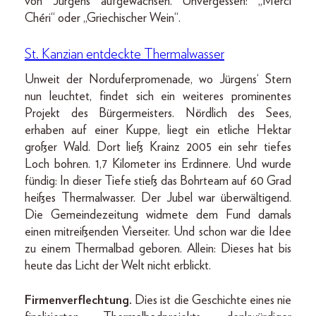
von Jürgens aufgewachsen. Unvergessen: „Merci
Chéri“ oder „Griechischer Wein“.
St. Kanzian entdeckte Thermalwasser
Unweit der Norduferpromenade, wo Jürgens‘ Stern
nun leuchtet, findet sich ein weiteres prominentes
Projekt des Bürgermeisters. Nördlich des Sees,
erhaben auf einer Kuppe, liegt ein etliche Hektar
großer Wald. Dort ließ Krainz 2005 ein sehr tiefes
Loch bohren. 1,7 Kilometer ins Erdinnere. Und wurde
fündig: In dieser Tiefe stieß das Bohrteam auf 60 Grad
heißes Thermalwasser. Der Jubel war überwältigend.
Die Gemeindezeitung widmete dem Fund damals
einen mitreißenden Vierseiter. Und schon war die Idee
zu einem Thermalbad geboren. Allein: Dieses hat bis
heute das Licht der Welt nicht erblickt.
Firmenverflechtung.
Dies ist die Geschichte eines nie