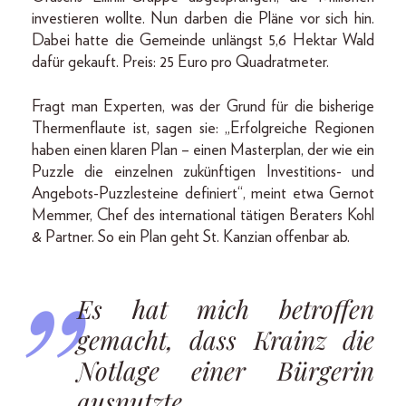
investieren wollte. Nun darben die Pläne vor sich hin.
Dabei hatte die Gemeinde unlängst 5,6 Hektar Wald
dafür gekauft. Preis: 25 Euro pro Quadratmeter.
Fragt man Experten, was der Grund für die bisherige
Thermenflaute ist, sagen sie: „Erfolgreiche Regionen
haben einen klaren Plan – einen Masterplan, der wie ein
Puzzle die einzelnen zukünftigen Investitions- und
Angebots-Puzzlesteine definiert“, meint etwa Gernot
Memmer, Chef des international tätigen Beraters Kohl
& Partner. So ein Plan geht St. Kanzian offenbar ab.
Es hat mich betroffen
gemacht, dass Krainz die
Notlage einer Bürgerin
ausnutzte.