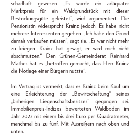
schadhaft gewesen. „Es wurde ein adäquater
Marktpreis für ein Waldgrundstück mit dieser
Bestockungsgüte geleistet“, wird argumentiert. Die
Pensionistin widerspricht Krainz jedoch: Es habe nicht
mehrere Interessenten gegeben. „Ich habe den Grund
damals verkaufen müssen“, sagt sie. „Es war nicht mehr
zu kriegen. Krainz hat gesagt, er wird mich nicht
abschmutzen.“ Den Grünen-Gemeinderat Reinhard
Mathes hat es „betroffen gemacht, dass Herr Krainz
die Notlage einer Bürgerin nutzte“.
Im Vertrag ist vermerkt, dass es Krainz beim Kauf um
eine Erleichterung der „Bewirtschaftung“ seines
„bisherigen Liegenschaftsbesitzes“ gegangen sei.
Immobilienpreis-Indizes bewerteten Waldboden im
Jahr 2022 mit einem bis drei Euro per Quadratmeter,
manchmal bis zu fünf. Mit Ausreißern nach oben und
unten.