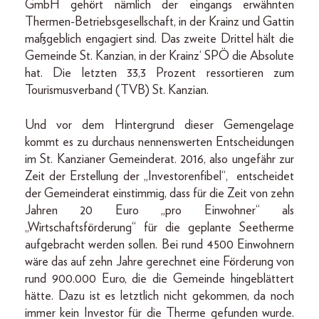
GmbH gehört nämlich der eingangs erwähnten
Thermen-Betriebsgesellschaft, in der Krainz und Gattin
maßgeblich engagiert sind. Das zweite Drittel hält die
Gemeinde St. Kanzian, in der Krainz‘ SPÖ die Absolute
hat. Die letzten 33,3 Prozent ressortieren zum
Tourismusverband (TVB) St. Kanzian.
Und vor dem Hintergrund dieser Gemengelage
kommt es zu durchaus nennenswerten Entscheidungen
im St. Kanzianer Gemeinderat. 2016, also ungefähr zur
Zeit der Erstellung der „Investorenfibel“, entscheidet
der Gemeinderat einstimmig, dass für die Zeit von zehn
Jahren 20 Euro „pro Einwohner“ als
„Wirtschaftsförderung“ für die geplante Seetherme
aufgebracht werden sollen. Bei rund 4500 Einwohnern
wäre das auf zehn Jahre gerechnet eine Förderung von
rund 900.000 Euro, die die Gemeinde hingeblättert
hätte. Dazu ist es letztlich nicht gekommen, da noch
immer kein Investor für die Therme gefunden wurde.