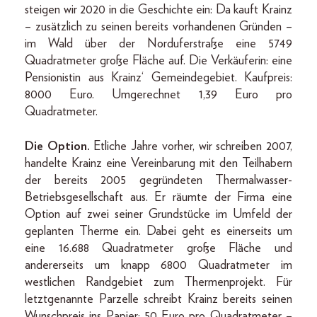
steigen wir 2020 in die Geschichte ein: Da kauft Krainz
– zusätzlich zu seinen bereits vorhandenen Gründen –
im Wald über der Norduferstraße eine 5749
Quadratmeter große Fläche auf. Die Verkäuferin: eine
Pensionistin aus Krainz‘ Gemeindegebiet. Kaufpreis:
8000 Euro. Umgerechnet 1,39 Euro pro
Quadratmeter.
Die Option.
Etliche Jahre vorher, wir schreiben 2007,
handelte Krainz eine Vereinbarung mit den Teilhabern
der bereits 2005 gegründeten Thermalwasser-
Betriebsgesellschaft aus. Er räumte der Firma eine
Option auf zwei seiner Grundstücke im Umfeld der
geplanten Therme ein. Dabei geht es einerseits um
eine 16.688 Quadratmeter große Fläche und
andererseits um knapp 6800 Quadratmeter im
westlichen Randgebiet zum Thermenprojekt. Für
letztgenannte Parzelle schreibt Krainz bereits seinen
Wunschpreis ins Papier: 50 Euro pro Quadratmeter –