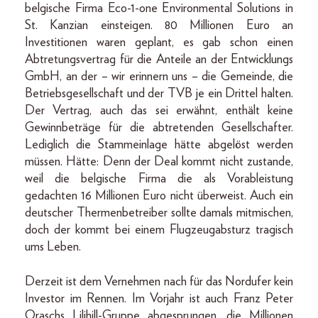
belgische Firma Eco-1-one Environmental Solutions in
St. Kanzian einsteigen. 80 Millionen Euro an
Investitionen waren geplant, es gab schon einen
Abtretungsvertrag für die Anteile an der Entwicklungs
GmbH, an der – wir erinnern uns – die Gemeinde, die
Betriebsgesellschaft und der TVB je ein Drittel halten.
Der Vertrag, auch das sei erwähnt, enthält keine
Gewinnbeträge für die abtretenden Gesellschafter.
Lediglich die Stammeinlage hätte abgelöst werden
müssen. Hätte: Denn der Deal kommt nicht zustande,
weil die belgische Firma die als Vorableistung
gedachten 16 Millionen Euro nicht überweist. Auch ein
deutscher Thermenbetreiber sollte damals mitmischen,
doch der kommt bei einem Flugzeugabsturz tragisch
ums Leben.
Derzeit ist dem Vernehmen nach für das Nordufer kein
Investor im Rennen. Im Vorjahr ist auch Franz Peter
Oraschs Lilihill-Gruppe abgesprungen, die Millionen