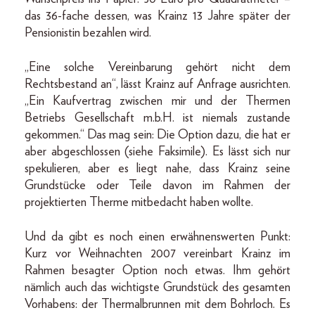
das 36-fache dessen, was Krainz 13 Jahre später der
Pensionistin bezahlen wird.
„Eine solche Vereinbarung gehört nicht dem
Rechtsbestand an“, lässt Krainz auf Anfrage ausrichten.
„Ein Kaufvertrag zwischen mir und der Thermen
Betriebs Gesellschaft m.b.H. ist niemals zustande
gekommen.“ Das mag sein: Die Option dazu, die hat er
aber abgeschlossen (siehe Faksimile). Es lässt sich nur
spekulieren, aber es liegt nahe, dass Krainz seine
Grundstücke oder Teile davon im Rahmen der
projektierten Therme mitbedacht haben wollte.
Und da gibt es noch einen erwähnenswerten Punkt:
Kurz vor Weihnachten 2007 vereinbart Krainz im
Rahmen besagter Option noch etwas. Ihm gehört
nämlich auch das wichtigste Grundstück des gesamten
Vorhabens: der Thermalbrunnen mit dem Bohrloch. Es