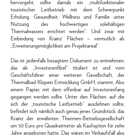
hervorgeht, sollte damals ein „multifunktionaler
touristischer Leitbetrieb mit dem Schwerpunkt
Erholung, Gesundheit, Wellness und Familie unter
Nutzung des hochwertigen solehältigen
Thermalwassers errichtet werden“. Und zwar mit
Einbindung von Krainz‘ Flächen – vermutlich als
„Erweiterungsmöglichkeit am Projektareal“.
Das ist jedenfalls besagtem Dokument zu entnehmen,
das als „Investorenfibel“ tituliert ist und vom
Geschäftsführer einer weiteren Gesellschaft, der
Thermalbad Klopein Entwicklung GmbH, stammt. Also
einem Papier, mit dem offenbar auf Investorenfang
gegangen werden sollte. Unter den Flächen, auf die
sich der „touristische Leitbetrieb“ ausdehnen sollte,
befindet sich nämlich auch genau jenes Grundstück, das
Krainz der erwähnten Thermen-Betriebsgesellschaft
um 50 Euro pro Quadratmeter als Kaufoption für zehn
Jahre angeboten hatte. Das wären im Verkaufsfall also