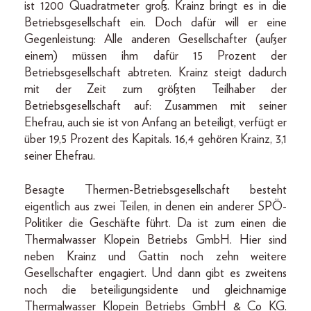
ist 1200 Quadratmeter groß. Krainz bringt es in die
Betriebsgesellschaft ein. Doch dafür will er eine
Gegenleistung: Alle anderen Gesellschafter (außer
einem) müssen ihm dafür 15 Prozent der
Betriebsgesellschaft abtreten. Krainz steigt dadurch
mit der Zeit zum größten Teilhaber der
Betriebsgesellschaft auf: Zusammen mit seiner
Ehefrau, auch sie ist von Anfang an beteiligt, verfügt er
über 19,5 Prozent des Kapitals. 16,4 gehören Krainz, 3,1
seiner Ehefrau.
Besagte Thermen-Betriebsgesellschaft besteht
eigentlich aus zwei Teilen, in denen ein anderer SPÖ-
Politiker die Geschäfte führt. Da ist zum einen die
Thermalwasser Klopein Betriebs GmbH. Hier sind
neben Krainz und Gattin noch zehn weitere
Gesellschafter engagiert. Und dann gibt es zweitens
noch die beteiligungsidente und gleichnamige
Thermalwasser Klopein Betriebs GmbH & Co KG.