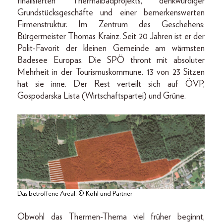
finalisierten Thermalbadprojekts, denkwürdiger
Grundstücksgeschäfte und einer bemerkenswerten
Firmenstruktur. Im Zentrum des Geschehens:
Bürgermeister Thomas Krainz. Seit 20 Jahren ist er der
Polit-Favorit der kleinen Gemeinde am wärmsten
Badesee Europas. Die SPÖ thront mit absoluter
Mehrheit in der Tourismuskommune. 13 von 23 Sitzen
hat sie inne. Der Rest verteilt sich auf ÖVP,
Gospodarska Lista (Wirtschaftspartei) und Grüne.
Das betroffene Areal. © Kohl und Partner
Obwohl das Thermen-Thema viel früher beginnt,