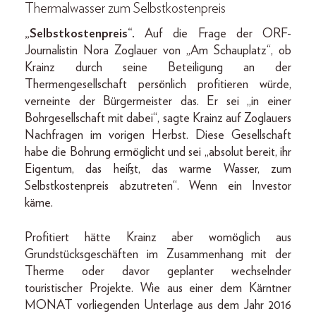
Thermalwasser zum Selbstkostenpreis
„Selbstkostenpreis“.
Auf die Frage der ORF-
Journalistin Nora Zoglauer von „Am Schauplatz“, ob
Krainz durch seine Beteiligung an der
Thermengesellschaft persönlich profitieren würde,
verneinte der Bürgermeister das. Er sei „in einer
Bohrgesellschaft mit dabei“, sagte Krainz auf Zoglauers
Nachfragen im vorigen Herbst. Diese Gesellschaft
habe die Bohrung ermöglicht und sei „absolut bereit, ihr
Eigentum, das heißt, das warme Wasser, zum
Selbstkostenpreis abzutreten“. Wenn ein Investor
käme.
Profitiert hätte Krainz aber womöglich aus
Grundstücksgeschäften im Zusammenhang mit der
Therme oder davor geplanter wechselnder
touristischer Projekte. Wie aus einer dem Kärntner
MONAT vorliegenden Unterlage aus dem Jahr 2016