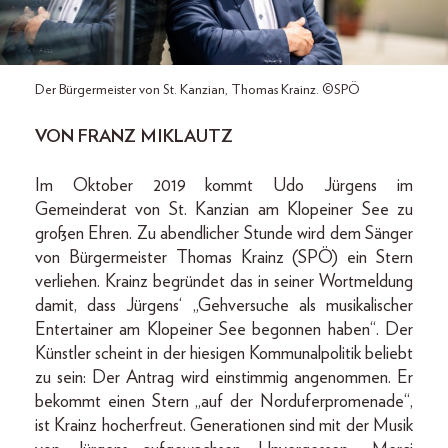
Der Bürgermeister von St. Kanzian, Thomas Krainz. ©SPÖ
VON FRANZ MIKLAUTZ
Im Oktober 2019 kommt Udo Jürgens im
Gemeinderat von St. Kanzian am Klopeiner See zu
großen Ehren. Zu abendlicher Stunde wird dem Sänger
von Bürgermeister Thomas Krainz (SPÖ) ein Stern
verliehen. Krainz begründet das in seiner Wortmeldung
damit, dass Jürgens‘ „Gehversuche als musikalischer
Entertainer am Klopeiner See begonnen haben“. Der
Künstler scheint in der hiesigen Kommunalpolitik beliebt
zu sein: Der Antrag wird einstimmig angenommen. Er
bekommt einen Stern „auf der Norduferpromenade“,
ist Krainz hocherfreut. Generationen sind mit der Musik