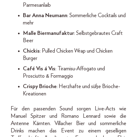
Parmesanlaib
Bar Anna Neumann
: Sommerliche Cocktails und
mehr
Malle Biermanufaktur
: Selbstgebrautes Craft
Beer
Chickis
: Pulled Chicken Wrap und Chicken
Burger
Café Vis á Vis
: Tiramisu-Affogato und
Prosciutto & Formaggio
Crispy Brioche
: Herzhafte und süße Brioche-
Kreationen
Für den passenden Sound sorgen Live-Acts wie
Manuel Spitzer und Romano Lennard sowie die
Antenne Kärnten. Villacher Bier und sommerliche
Drinks machen das Event zu einem geselligen