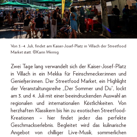
Von 3.-4. Juli, findet am Kaiser-Josef-Platz in Villach der Streetfood
Market statt. ©Karin Wernig
Zwei Tage lang verwandelt sich der Kaiser-Josef-Platz
in Villach in ein Mekka für Feinschmecker:innen und
Genießer:innen. Der Streetfood Market, ein Highlight
der Veranstaltungsreihe „Der Sommer und Du“, lockt
am 3. und 4. Juli mit einer beeindruckenden Auswahl an
regionalen und internationalen Köstlichkeiten. Von
herzhaften Klassikern bis hin zu exotischen Streetfood-
Kreationen – hier findet jede:r das perfekte
Geschmackserlebnis. Begleitet wird das kulinarische
Angebot von chilliger Live-Musik, sommerlichen