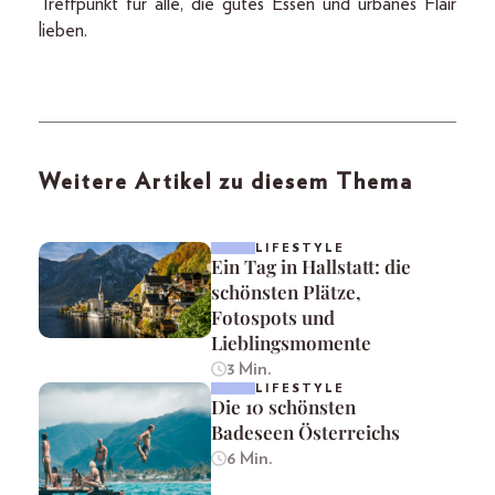
Treffpunkt für alle, die gutes Essen und urbanes Flair
lieben.
Weitere Artikel zu diesem Thema
LIFESTYLE
Ein Tag in Hallstatt: die
schönsten Plätze,
Fotospots und
Lieblingsmomente
3 Min.
LIFESTYLE
Die 10 schönsten
Badeseen Österreichs
6 Min.