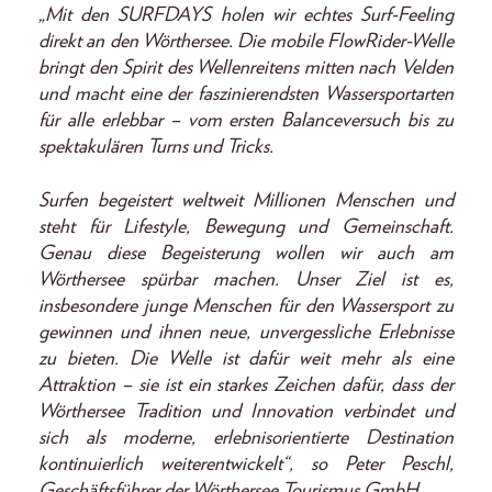
„Mit den SURFDAYS holen wir echtes Surf-Feeling
direkt an den Wörthersee. Die mobile FlowRider-Welle
bringt den Spirit des Wellenreitens mitten nach Velden
und macht eine der faszinierendsten Wassersportarten
für alle erlebbar – vom ersten Balanceversuch bis zu
spektakulären Turns und Tricks.
Surfen begeistert weltweit Millionen Menschen und
steht für Lifestyle, Bewegung und Gemeinschaft.
Genau diese Begeisterung wollen wir auch am
Wörthersee spürbar machen. Unser Ziel ist es,
insbesondere junge Menschen für den Wassersport zu
gewinnen und ihnen neue, unvergessliche Erlebnisse
zu bieten. Die Welle ist dafür weit mehr als eine
Attraktion – sie ist ein starkes Zeichen dafür, dass der
Wörthersee Tradition und Innovation verbindet und
sich als moderne, erlebnisorientierte Destination
kontinuierlich weiterentwickelt“, so Peter Peschl,
Geschäftsführer der Wörthersee Tourismus GmbH.