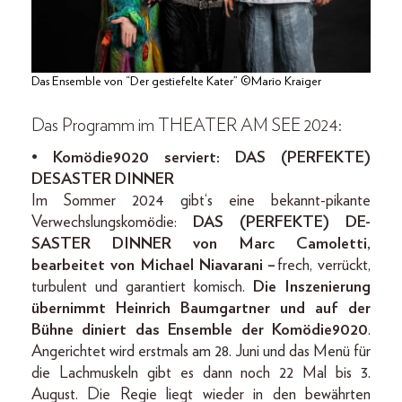
Das Ensemble von “Der gestiefelte Kater” ©Mario Kraiger
Das Programm im THEATER AM SEE 2024:
•
Komödie9020 serviert: DAS (PERFEKTE)
DESASTER DINNER
Im Sommer 2024 gibt‘s eine bekannt-pikante
Verwechslungskomödie:
DAS (PERFEKTE) DE-
SASTER DINNER von Marc Camoletti,
bearbeitet von Michael Niavarani –
frech, verrückt,
turbulent und garantiert komisch.
Die Inszenierung
übernimmt Heinrich Baumgartner und auf der
Bühne diniert das Ensemble der Komödie9020
.
Angerichtet wird erstmals am 28. Juni und das Menü für
die Lachmuskeln gibt es dann noch 22 Mal bis 3.
August. Die Regie liegt wieder in den bewährten