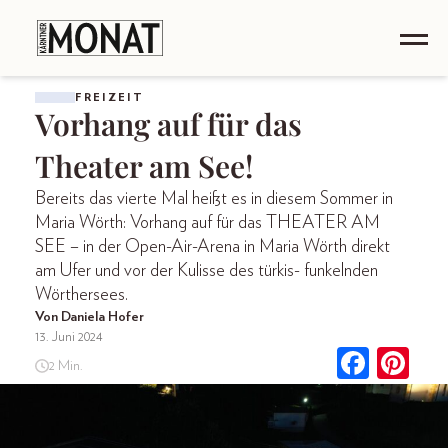
FREIZEIT
Vorhang auf für das
Theater am See!
Bereits das vierte Mal heißt es in diesem Sommer in
Maria Wörth: Vorhang auf für das THEATER AM
SEE – in der Open-Air-Arena in Maria Wörth direkt
am Ufer und vor der Kulisse des türkis- funkelnden
Wörthersees.
Von Daniela Hofer
13. Juni 2024
2 Min.