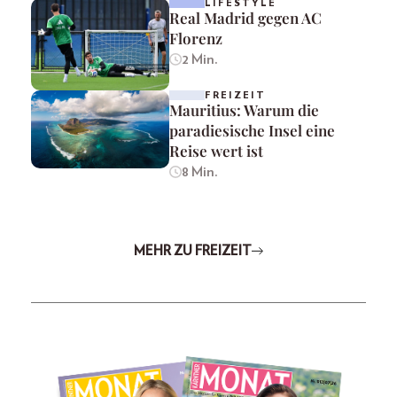
LIFESTYLE
Real Madrid gegen AC
Florenz
2 Min.
FREIZEIT
Mauritius: Warum die
paradiesische Insel eine
Reise wert ist
8 Min.
MEHR ZU FREIZEIT