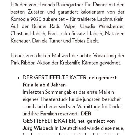
Händen von Heinrich Baumgartner. Ein Dinner, mit den
besten Zutaten und garantiert kalorienarm von der
Komödie 9020 zubereitet – für trainierte Lachmuskeln.
Auf der Bühne: Radu Vulpe, Claudia Wirnsberger,
Christian Habich, Fran- ziska Sussitz-Habich, Nataleen
Krichauer, Daniela Turner und Tobias Eiselt.
Heuer zum dritten Mal wird die achte Vorstellung der
Pink Ribbon Aktion der Krebshilfe Kärnten gewidmet.
DER GESTIEFELTE KATER, neu gemiezt
für alle ab 6 Jahren
Im letzten Sommer gab es das erste Mal ein
eigenes Theaterstück für die jüngsten Besucher
– und auch heuer sind vier Vormittage für Kinder
und ihre Familien reserviert:
DER
GESTIEFELTE KATER, neu gemiezt von
Jürg Wisbach.
In Deutschland wurde diese neue,