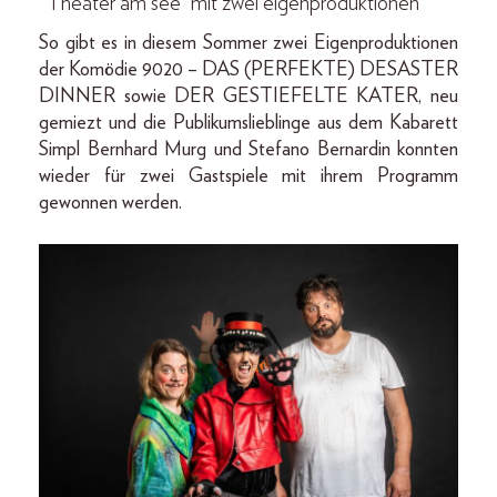
“Theater am see” mit zwei eigenproduktionen
So gibt es in diesem Sommer zwei Eigenproduktionen
der Komödie 9020 – DAS (PERFEKTE) DESASTER
DINNER sowie DER GESTIEFELTE KATER, neu
gemiezt und die Publikumslieblinge aus dem Kabarett
Simpl Bernhard Murg und Stefano Bernardin konnten
wieder für zwei Gastspiele mit ihrem Programm
gewonnen werden.