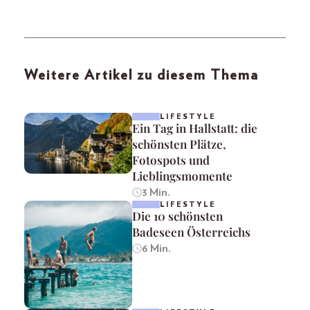
Weitere Artikel zu diesem Thema
LIFESTYLE
Ein Tag in Hallstatt: die
schönsten Plätze,
Fotospots und
Lieblingsmomente
3 Min.
LIFESTYLE
Die 10 schönsten
Badeseen Österreichs
6 Min.