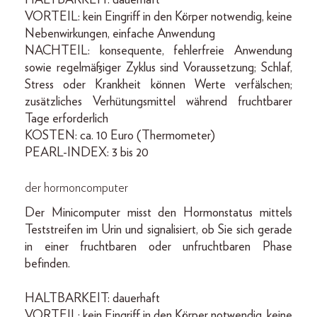
HALTBARKEIT: dauerhaft
VORTEIL: kein Eingriff in den Körper notwendig, keine
Nebenwirkungen, einfache Anwendung
NACHTEIL: konsequente, fehlerfreie Anwendung
sowie regelmäßiger Zyklus sind Voraussetzung; Schlaf,
Stress oder Krankheit können Werte verfälschen;
zusätzliches Verhütungsmittel während fruchtbarer
Tage erforderlich
KOSTEN: ca. 10 Euro (Thermometer)
PEARL-INDEX: 3 bis 20
der hormoncomputer
Der Minicomputer misst den Hormonstatus mittels
Teststreifen im Urin und signalisiert, ob Sie sich gerade
in einer fruchtbaren oder unfruchtbaren Phase
befinden.
HALTBARKEIT: dauerhaft
VORTEIL: kein Eingriff in den Körper notwendig, keine