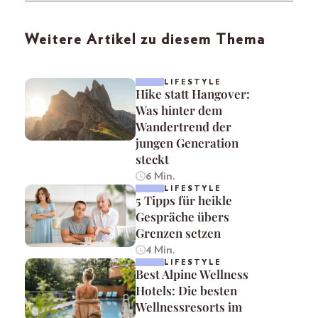
Weitere Artikel zu diesem Thema
LIFESTYLE
Hike statt Hangover:
Was hinter dem
Wandertrend der
jungen Generation
steckt
6 Min.
LIFESTYLE
5 Tipps für heikle
Gespräche übers
Grenzen setzen
4 Min.
LIFESTYLE
Best Alpine Wellness
Hotels: Die besten
Wellnessresorts im