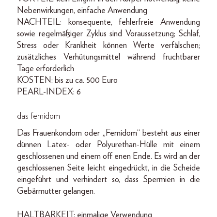
Nebenwirkungen, einfache Anwendung
NACHTEIL: konsequente, fehlerfreie Anwendung
sowie regelmäßiger Zyklus sind Voraussetzung; Schlaf,
Stress oder Krankheit können Werte verfälschen;
zusätzliches Verhütungsmittel während fruchtbarer
Tage erforderlich
KOSTEN: bis zu ca. 500 Euro
PEARL-INDEX: 6
das femidom
Das Frauenkondom oder „Femidom“ besteht aus einer
dünnen Latex- oder Polyurethan-Hülle mit einem
geschlossenen und einem off enen Ende. Es wird an der
geschlossenen Seite leicht eingedrückt, in die Scheide
eingeführt und verhindert so, dass Spermien in die
Gebärmutter gelangen.
HALTBARKEIT: einmalige Verwendung