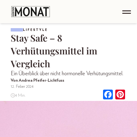
LIFESTYLE
Stay Safe – 8
Verhütungsmittel im
Vergleich
Ein Überblick über nicht hormonelle Verhütungsmittel.
Von Andrea Pfeifer-Lichtfuss
12. Feber 2024
4 Min.