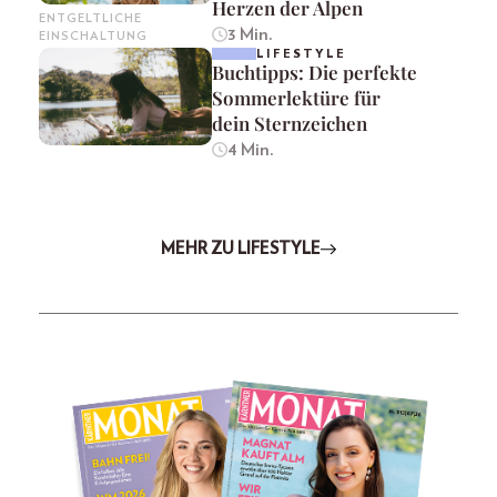
Herzen der Alpen
ENTGELTLICHE
3 Min.
EINSCHALTUNG
LIFESTYLE
Buchtipps: Die perfekte
Sommerlektüre für
dein Sternzeichen
4 Min.
MEHR ZU LIFESTYLE