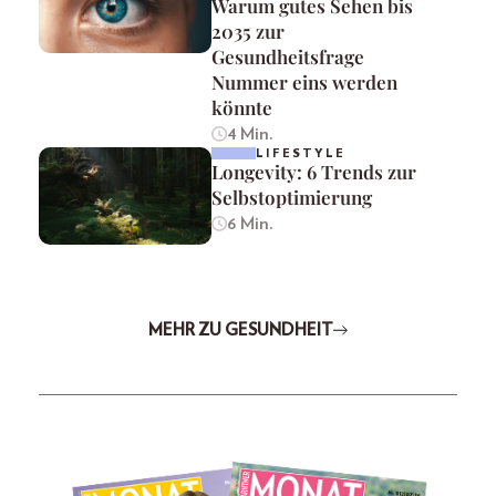
Warum gutes Sehen bis
2035 zur
Gesundheitsfrage
Nummer eins werden
könnte
4 Min.
LIFESTYLE
Longevity: 6 Trends zur
Selbstoptimierung
6 Min.
MEHR ZU GESUNDHEIT