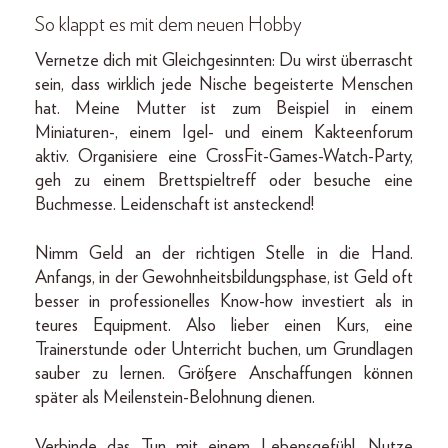
So klappt es mit dem neuen Hobby
Vernetze dich mit Gleichgesinnten: Du wirst überrascht
sein, dass wirklich jede Nische begeisterte Menschen
hat. Meine Mutter ist zum Beispiel in einem
Miniaturen-, einem Igel- und einem Kakteenforum
aktiv. Organisiere eine CrossFit-Games-Watch-Party,
geh zu einem Brettspieltreff oder besuche eine
Buchmesse. Leidenschaft ist ansteckend!
Nimm Geld an der richtigen Stelle in die Hand.
Anfangs, in der Gewohnheitsbildungsphase, ist Geld oft
besser in professionelles Know-how investiert als in
teures Equipment. Also lieber einen Kurs, eine
Trainerstunde oder Unterricht buchen, um Grundlagen
sauber zu lernen. Größere Anschaffungen können
später als Meilenstein-Belohnung dienen.
Verbinde das Tun mit einem Lebensgefühl. Nutze