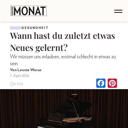
GESUNDHEIT
Wann hast du zuletzt etwas
Neues gelernt?
Wir müssen uns erlauben, erstmal schlecht in etwas zu
sein
Von Leonie Werus
7. April 2026
5 Min.