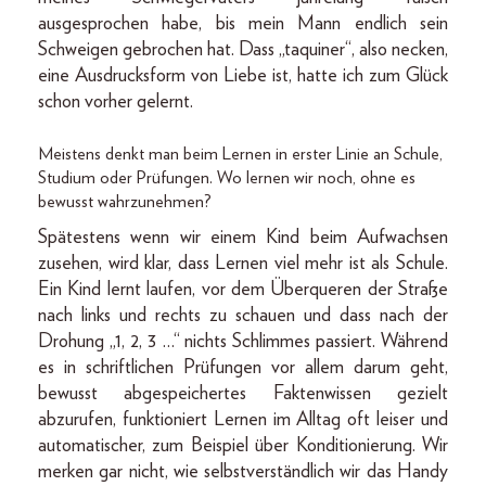
ausgesprochen habe, bis mein Mann endlich sein
Schweigen gebrochen hat. Dass „taquiner“, also necken,
eine Ausdrucksform von Liebe ist, hatte ich zum Glück
schon vorher gelernt.
Meistens denkt man beim Lernen in erster Linie an Schule,
Studium oder Prüfungen. Wo lernen wir noch, ohne es
bewusst wahrzunehmen?
Spätestens wenn wir einem Kind beim Aufwachsen
zusehen, wird klar, dass Lernen viel mehr ist als Schule.
Ein Kind lernt laufen, vor dem Überqueren der Straße
nach links und rechts zu schauen und dass nach der
Drohung „1, 2, 3 …“ nichts Schlimmes passiert. Während
es in schriftlichen Prüfungen vor allem darum geht,
bewusst abgespeichertes Faktenwissen gezielt
abzurufen, funktioniert Lernen im Alltag oft leiser und
automatischer, zum Beispiel über Konditionierung. Wir
merken gar nicht, wie selbstverständlich wir das Handy