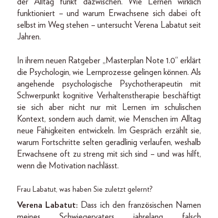
der Alltag funkt dazwischen. Wie Lernen wirklich
funktioniert – und warum Erwachsene sich dabei oft
selbst im Weg stehen – untersucht Verena Labatut seit
Jahren.
In ihrem neuen Ratgeber „Masterplan Note 1.0“ erklärt
die Psychologin, wie Lernprozesse gelingen können. Als
angehende psychologische Psychotherapeutin mit
Schwerpunkt kognitive Verhaltenstherapie beschäftigt
sie sich aber nicht nur mit Lernen im schulischen
Kontext, sondern auch damit, wie Menschen im Alltag
neue Fähigkeiten entwickeln. Im Gespräch erzählt sie,
warum Fortschritte selten geradlinig verlaufen, weshalb
Erwachsene oft zu streng mit sich sind – und was hilft,
wenn die Motivation nachlässt.
Frau Labatut, was haben Sie zuletzt gelernt?
Verena Labatut:
Dass ich den französischen Namen
meines Schwiegervaters jahrelang falsch