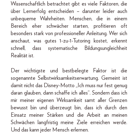
Wissenschaftlich betrachtet gibt es viele Faktoren, die
über Lernerfolg entscheiden – darunter leider auch
unbequeme Wahrheiten. Menschen, die in einem
Bereich eher schwächer starten, profitieren oft
besonders stark von professioneller Anleitung. Wer sich
anschaut, was gutes 1-zu-1-Tutoring kostet, erkennt
schnell, dass systematische Bildungsungleichheit
Realität ist.
Der wichtigste und bestbelegte Faktor ist die
sogenannte Selbstwirksamkeitserwartung. Gemeint ist
damit nicht das Disney-Motto „Ich muss nur fest genug
daran glauben, dann schaffe ich alles“. Sondern dass ich
mir meiner eigenen Wirksamkeit samt aller Grenzen
bewusst bin und überzeugt bin, dass ich durch den
Einsatz meiner Stärken und die Arbeit an meinen
Schwächen langfristig meine Ziele erreichen werde.
Und das kann jeder Mensch erlernen.