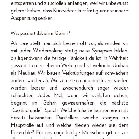
entsperren und zu scrollen anfangen, weil wir unbewusst
gelernt haben, dass Kurzvideos kurzfristig unsere innere
Anspannung senken.
Was passiert dabei im Gehirn?
Als Laie stellt man sich Lernen oft vor, als würden wir
mit jeder Wiederholung stetig neue Synapsen bilden,
bis irgendwann die fertige Fähigkeit da ist. In Wahrheit
passiert Lernen eher in Wellen und ist vielmehr Umbau
als Neubau. Wir bauen Verknüpfungen auf, schwächen
andere wieder ab. Wir vernetzen neu und lösen wieder,
werden besser und zwischendurch sogar wieder
schlechter. Jedes Mal, wenn wir schlafen gehen,
beginnt im Gehirn gewissermaßen die nächste
„Castingrunde“. Sprich: Welche Inhalte harmonieren mit
bereits bekannten Darstellern, welche steigen zur
Hauptrolle auf und welche fliegen wieder aus dem
Ensemble? Für uns ungeduldige Menschen gilt es vor