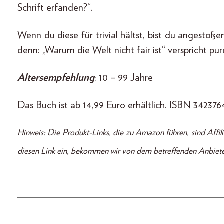
Schrift erfanden?“.
Wenn du diese für trivial hältst, bist du angestoß
denn: „Warum die Welt nicht fair ist“ verspricht pu
Altersempfehlung
: 10 – 99 Jahre
Das Buch ist ab 14,99 Euro erhältlich. ISBN 34237
Hinweis: Die Produkt-Links, die zu Amazon führen, sind Affilia
diesen Link ein, bekommen wir von dem betreffenden Anbieter e