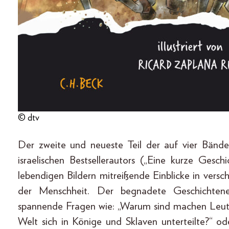
© dtv
Der zweite und neueste Teil der auf vier Bände
israelischen Bestsellerautors („Eine kurze Ges
lebendigen Bildern mitreißende Einblicke in vers
der Menschheit. Der begnadete Geschichtene
spannende Fragen wie: „Warum sind machen Leute
Welt sich in Könige und Sklaven unterteilte?“ o