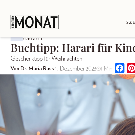
SZ
FREIZEIT
Buchtipp: Harari für Kin
Geschenktipp für Weihnachten
4. Dezember 2023
1 Min.
Von Dr. Maria Russ