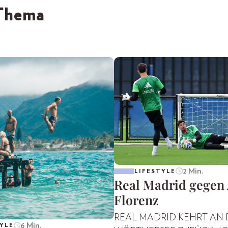
 Thema
2 Min.
LIFESTYLE
Real Madrid gegen
Florenz
REAL MADRID KEHRT AN
6 Min.
YLE