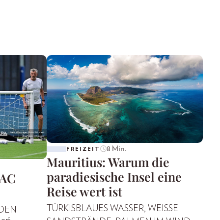
8 Min.
FREIZEIT
Mauritius: Warum die
paradiesische Insel eine
 AC
Reise wert ist
TÜRKISBLAUES WASSER, WEISSE S
 DEN