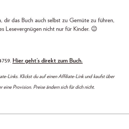
en, dir das Buch auch selbst zu Gemüte zu führen,
res Lesevergnügen nicht nur für Kinder. 😉
64759.
Hier geht’s direkt zum Buch.
te-Links. Klickst du auf einen Affiliate-Link und kaufst über
ine Provision. Preise ändern sich für dich nicht.