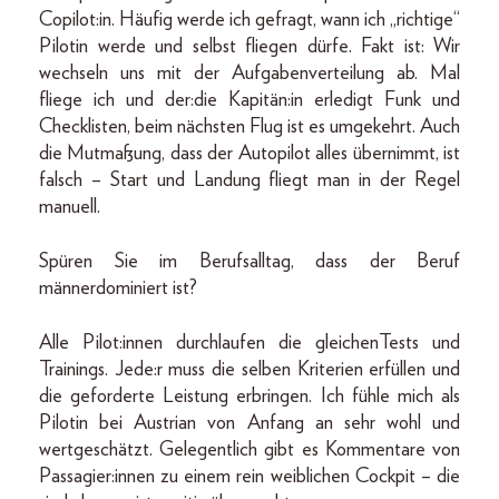
Copilot:in. Häufig werde ich gefragt, wann ich „richtige“
Pilotin werde und selbst fliegen dürfe. Fakt ist: Wir
wechseln uns mit der Aufgabenverteilung ab. Mal
fliege ich und der:die Kapitän:in erledigt Funk und
Checklisten, beim nächsten Flug ist es umgekehrt. Auch
die Mutmaßung, dass der Autopilot alles übernimmt, ist
falsch – Start und Landung fliegt man in der Regel
manuell.
Spüren Sie im Berufsalltag, dass der Beruf
männerdominiert ist?
Alle Pilot:innen durchlaufen die gleichenTests und
Trainings. Jede:r muss die selben Kriterien erfüllen und
die geforderte Leistung erbringen. Ich fühle mich als
Pilotin bei Austrian von Anfang an sehr wohl und
wertgeschätzt. Gelegentlich gibt es Kommentare von
Passagier:innen zu einem rein weiblichen Cockpit – die