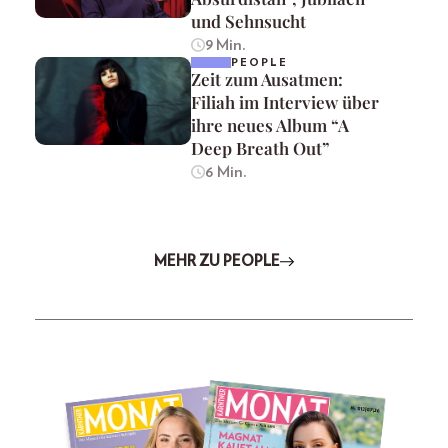
und Sehnsucht
9 Min.
PEOPLE
Zeit zum Ausatmen:
Filiah im Interview über
ihre neues Album “A
Deep Breath Out”
6 Min.
MEHR ZU PEOPLE