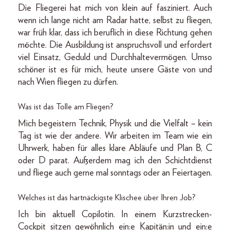
Die Fliegerei hat mich von klein auf fasziniert. Auch
wenn ich lange nicht am Radar hatte, selbst zu fliegen,
war früh klar, dass ich beruflich in diese Richtung gehen
möchte. Die Ausbildung ist anspruchsvoll und erfordert
viel Einsatz, Geduld und Durchhaltevermögen. Umso
schöner ist es für mich, heute unsere Gäste von und
nach Wien fliegen zu dürfen.
Was ist das Tolle am Fliegen?
Mich begeistern Technik, Physik und die Vielfalt – kein
Tag ist wie der andere. Wir arbeiten im Team wie ein
Uhrwerk, haben für alles klare Abläufe und Plan B, C
oder D parat. Außerdem mag ich den Schichtdienst
und fliege auch gerne mal sonntags oder an Feiertagen.
Welches ist das hartnäckigste Klischee über Ihren Job?
Ich bin aktuell Copilotin. In einem Kurzstrecken-
Cockpit sitzen gewöhnlich ein:e Kapitän:in und ein:e