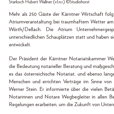
Starkoch Hubert Wallner (v.l.n.r.) ©Studiohorst
Mehr als 250 Gäste der Kärntner Wirtschaft folg
Atriumveranstaltung bei traumhaftem Wetter am 2
Wörth/Dellach. Die Atrium Unternehmergesp
unterschiedlichen Schauplätzen statt und haben s
entwickelt.
Der Präsident der Kärntner Notariatskammer Wer
die Bedeutung notarieller Beratung und maßgeschne
es das österreichische Notariat, und ebenso la
Menschen und errichten Verträge im Sinne von R
Werner Stein. Er informierte über die vielen Betä
Notarinnen und Notare Wegbegleiter in allen Ber
Regelungen erarbeiten, um die Zukunft von Unte