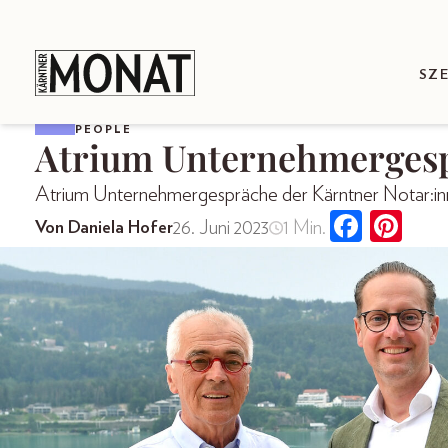
SZ
PEOPLE
Atrium Unternehmerges
Atrium Unternehmergespräche der Kärntner Notar:in
26. Juni 2023
1 Min.
Von Daniela Hofer