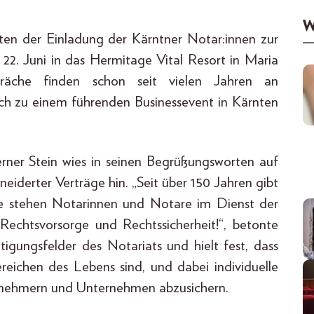
W
ten der Einladung der Kärntner Notar:innen zur
2. Juni in das Hermitage Vital Resort in Maria
räche finden schon seit vielen Jahren an
ich zu einem führenden Businessevent in Kärnten
ner Stein wies in seinen Begrüßungsworten auf
iderter Verträge hin. „Seit über 150 Jahren gibt
nge stehen Notarinnen und Notare im Dienst der
echtsvorsorge und Rechtssicherheit!“, betonte
tigungsfelder des Notariats und hielt fest, dass
eichen des Lebens sind, und dabei individuelle
rnehmern und Unternehmen abzusichern.