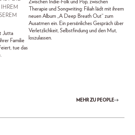
Zwischen Indie-Folk und Pop, zwischen
 IHREM
Therapie und Songwriting: Filiah lädt mit ihrem
NSEREM
neuen Album „A Deep Breath Out“ zum
Ausatmen ein. Ein persönliches Gespräch über
Verletzlichkeit, Selbstfindung und den Mut,
t Jutta
loszulassen.
hrer Familie
eiert, tue das
.
MEHR ZU PEOPLE