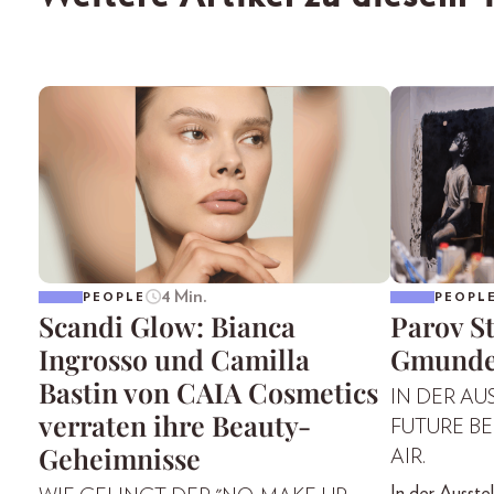
4 Min.
PEOPLE
PEOPL
Scandi Glow: Bianca
Parov St
Ingrosso und Camilla
Gmund
Bastin von CAIA Cosmetics
IN DER AU
verraten ihre Beauty-
FUTURE BE
Geheimnisse
AIR.