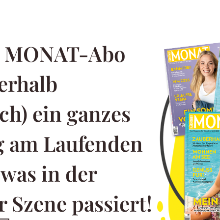
m MONAT-Abo
erhalb
ch) ein ganzes
ng am Laufenden
 was in der
 Szene passiert!