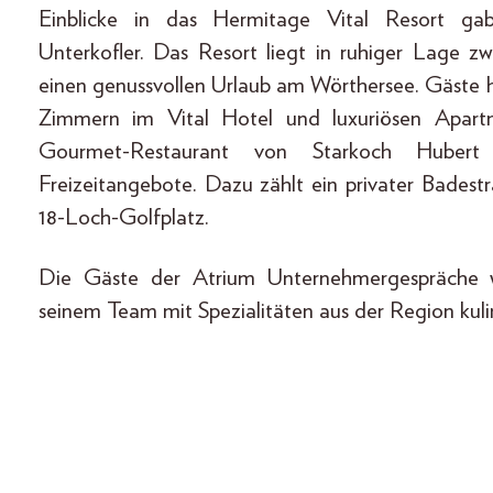
Einblicke in das Hermitage Vital Resort g
Unterkofler. Das Resort liegt in ruhiger Lage zw
einen genussvollen Urlaub am Wörthersee. Gäste h
Zimmern im Vital Hotel und luxuriösen Apart
Gourmet-Restaurant von Starkoch Hubert 
Freizeitangebote. Dazu zählt ein privater Bade
18-Loch-Golfplatz.
Die Gäste der Atrium Unternehmergespräche
seinem Team mit Spezialitäten aus der Region kuli