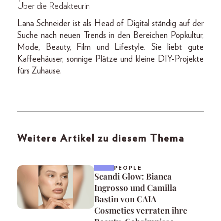
Über die Redakteurin
Lana Schneider ist als Head of Digital ständig auf der
Suche nach neuen Trends in den Bereichen Popkultur,
Mode, Beauty, Film und Lifestyle. Sie liebt gute
Kaffeehäuser, sonnige Plätze und kleine DIY-Projekte
fürs Zuhause.
Weitere Artikel zu diesem Thema
PEOPLE
Scandi Glow: Bianca
Ingrosso und Camilla
Bastin von CAIA
Cosmetics verraten ihre