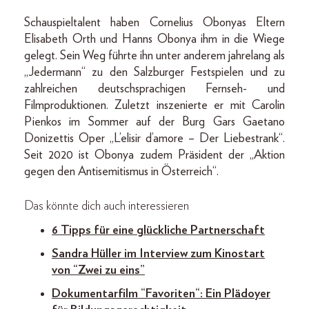
Schauspieltalent haben Cornelius Obonyas Eltern
Elisabeth Orth und Hanns Obonya ihm in die Wiege
gelegt. Sein Weg führte ihn unter anderem jahrelang als
„Jedermann“ zu den Salzburger Festspielen und zu
zahlreichen deutschsprachigen Fernseh- und
Filmproduktionen. Zuletzt inszenierte er mit Carolin
Pienkos im Sommer auf der Burg Gars Gaetano
Donizettis Oper „L’elisir d’amore – Der Liebestrank“.
Seit 2020 ist Obonya zudem Präsident der „Aktion
gegen den Antisemitismus in Österreich“.
Das könnte dich auch interessieren
6 Tipps für eine glückliche Partnerschaft
Sandra Hüller im Interview zum Kinostart
von “Zwei zu eins”
Dokumentarfilm “Favoriten“: Ein Plädoyer