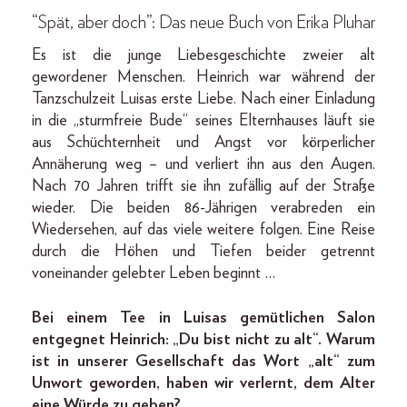
“Spät, aber doch”: Das neue Buch von Erika Pluhar
Es ist die junge Liebesgeschichte zweier alt
gewordener Menschen. Heinrich war während der
Tanzschulzeit Luisas erste Liebe. Nach einer Einladung
in die „sturmfreie Bude“ seines Elternhauses läuft sie
aus Schüchternheit und Angst vor körperlicher
Annäherung weg – und verliert ihn aus den Augen.
Nach 70 Jahren trifft sie ihn zufällig auf der Straße
wieder. Die beiden 86-Jährigen verabreden ein
Wiedersehen, auf das viele weitere folgen. Eine Reise
durch die Höhen und Tiefen beider getrennt
voneinander gelebter Leben beginnt …
Bei einem Tee in Luisas gemütlichen Salon
entgegnet Heinrich: „Du bist nicht zu alt“. Warum
ist in unserer Gesellschaft das Wort „alt“ zum
Unwort geworden, haben wir verlernt, dem Alter
eine Würde zu geben?