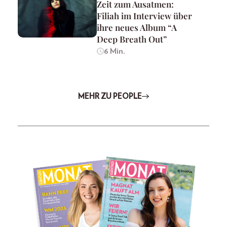
Zeit zum Ausatmen:
Filiah im Interview über
ihre neues Album “A
Deep Breath Out”
6 Min.
MEHR ZU PEOPLE