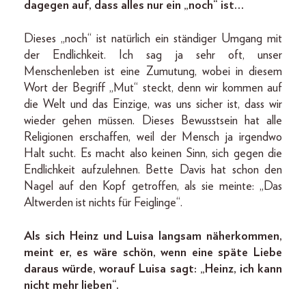
dagegen auf, dass alles nur ein „noch“ ist…
Dieses „noch“ ist natürlich ein ständiger Umgang mit
der Endlichkeit. Ich sag ja sehr oft, unser
Menschenleben ist eine Zumutung, wobei in diesem
Wort der Begriff „Mut“ steckt, denn wir kommen auf
die Welt und das Einzige, was uns sicher ist, dass wir
wieder gehen müssen. Dieses Bewusstsein hat alle
Religionen erschaffen, weil der Mensch ja irgendwo
Halt sucht. Es macht also keinen Sinn, sich gegen die
Endlichkeit aufzulehnen. Bette Davis hat schon den
Nagel auf den Kopf getroffen, als sie meinte: „Das
Altwerden ist nichts für Feiglinge“.
Als sich Heinz und Luisa langsam näherkommen,
meint er, es wäre schön, wenn eine späte Liebe
daraus würde, worauf Luisa sagt: „Heinz, ich kann
nicht mehr lieben“.