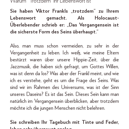
Warum “Trotzdem” ihr Lebenswort ist
Sie haben Viktor Frankls „trotzdem“ zu Ihrem
Lebenswort gemacht. Als Holocaust-
Überlebender schrieb er: „Das Vergangensein ist
die sicherste Form des Seins überhaupt.“
Also, man muss schon vermeiden, zu sehr in der
Vergangenheit zu leben. Ich weiß, wie meine Eltern
bestürzt waren über unsere Hippie-Zeit, über die
Jazzmusik, die haben sich gefragt, um Gottes Willen,
was ist denn da los? Was aber der Frankl meint, und wie
ich es verstehe, geht es um die Frage des Seins. Was
sind wir im Rahmen des Universums, was ist der Sinn
unseres Daseins? Es ist das Sein. Dieses Sein kann man
natürlich im Vergangensein überblicken, aber trotzdem
möchte ich die jungen Menschen nicht belehren.
Sie schreiben Ihr Tagebuch mit Tinte und Feder,