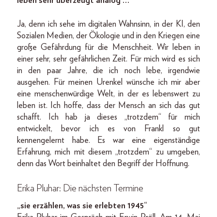
leben sehr überzeugt analog …
Ja, denn ich sehe im digitalen Wahnsinn, in der KI, den
Sozialen Medien, der Ökologie und in den Kriegen eine
große Gefährdung für die Menschheit. Wir leben in
einer sehr, sehr gefährlichen Zeit. Für mich wird es sich
in den paar Jahre, die ich noch lebe, irgendwie
ausgehen. Für meinen Urenkel wünsche ich mir aber
eine menschenwürdige Welt, in der es lebenswert zu
leben ist. Ich hoffe, dass der Mensch an sich das gut
schafft. Ich hab ja dieses „trotzdem“ für mich
entwickelt, bevor ich es von Frankl so gut
kennengelernt habe. Es war eine eigenständige
Erfahrung, mich mit diesem „trotzdem“ zu umgeben,
denn das Wort beinhaltet den Begriff der Hoffnung.
Erika Pluhar: Die nächsten Termine
„sie erzählen, was sie erlebten 1945“