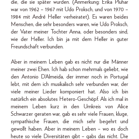
die, die sie später wurden. (Anmerkung: Erika Pluhar
war von 1962 – 1967 mit Udo Proksch, und von 1970 –
1984 mit André Heller verheiratet). Es waren beides
Menschen, die sehr besonders waren, wie Udo Proksch,
der Vater meiner Tochter Anna, oder besonders sind,
wie der Heller. Ich bin ja mit dem Heller in guter
Freundschaft verbunden.
Aber in meinem Leben gab es nicht nur die Männer
meiner zwei Ehen. Ich hab schon mehrmals geliebt, wie
den Antonio D‘Almeida, der immer noch in Portugal
lebt, mit dem ich musikalisch sehr verbunden war, der
viele meiner Lieder komponiert hat. Also ich bin
natürlich ein absolutes Hetero-Geschöpf. Als ich mal in
meinem Leben kurz in den Umkreis von Alice
Schwarzer geraten war, gab es sehr viele Frauen, kluge,
sympathische Frauen, die mich sehr begehrt und
gewollt haben. Aber in meinem Leben – wo es doch
heute so viele Diversitäten gibt – gabs das nicht. Die