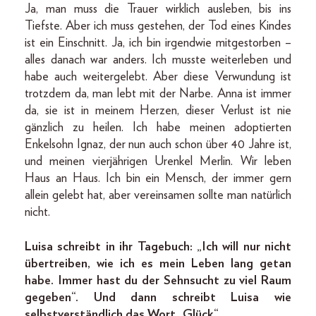
Ja, man muss die Trauer wirklich ausleben, bis ins
Tiefste. Aber ich muss gestehen, der Tod eines Kindes
ist ein Einschnitt. Ja, ich bin irgendwie mitgestorben –
alles danach war anders. Ich musste weiterleben und
habe auch weitergelebt. Aber diese Verwundung ist
trotzdem da, man lebt mit der Narbe. Anna ist immer
da, sie ist in meinem Herzen, dieser Verlust ist nie
gänzlich zu heilen. Ich habe meinen adoptierten
Enkelsohn Ignaz, der nun auch schon über 40 Jahre ist,
und meinen vierjährigen Urenkel Merlin. Wir leben
Haus an Haus. Ich bin ein Mensch, der immer gern
allein gelebt hat, aber vereinsamen sollte man natürlich
nicht.
Luisa schreibt in ihr Tagebuch: „Ich will nur nicht
übertreiben, wie ich es mein Leben lang getan
habe. Immer hast du der Sehnsucht zu viel Raum
gegeben“. Und dann schreibt Luisa wie
selbstverständlich das Wort „Glück“.