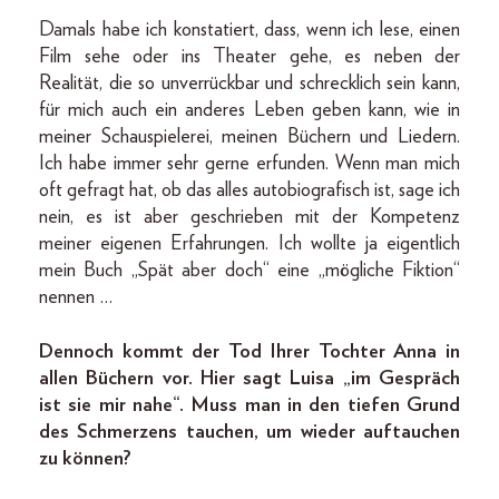
Damals habe ich konstatiert, dass, wenn ich lese, einen
Film sehe oder ins Theater gehe, es neben der
Realität, die so unverrückbar und schrecklich sein kann,
für mich auch ein anderes Leben geben kann, wie in
meiner Schauspielerei, meinen Büchern und Liedern.
Ich habe immer sehr gerne erfunden. Wenn man mich
oft gefragt hat, ob das alles autobiografisch ist, sage ich
nein, es ist aber geschrieben mit der Kompetenz
meiner eigenen Erfahrungen. Ich wollte ja eigentlich
mein Buch „Spät aber doch“ eine „mögliche Fiktion“
nennen …
Dennoch kommt der Tod Ihrer Tochter Anna in
allen Büchern vor. Hier sagt Luisa „im Gespräch
ist sie mir nahe“. Muss man in den tiefen Grund
des Schmerzens tauchen, um wieder auftauchen
zu können?