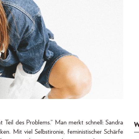
ht Teil des Problems.“ Man merkt schnell: Sandra
W
n. Mit viel Selbstironie, feministischer Schärfe