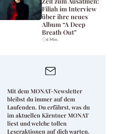
Zeit zum Ausatmen:
Filiah im Interview
über ihre neues
Album “A Deep
Breath Out”
6 Min.
Mit dem MONAT-Newsletter
bleibst du immer auf dem
Laufenden. Du erfährst, was du
im aktuellen Kärntner MONAT
liest und welche tollen
Leseraktionen auf dich warten.