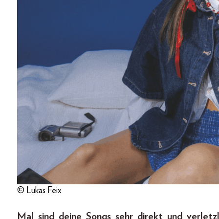
© Lukas Feix
Mal sind deine Songs sehr direkt und verletz