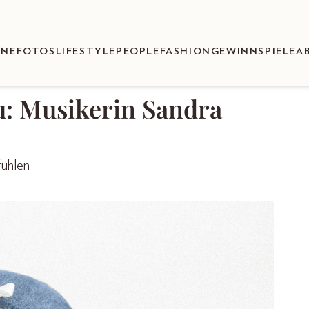
ENEFOTOS
LIFESTYLE
PEOPLE
FASHION
GEWINNSPIELE
A
u: Musikerin Sandra
fühlen