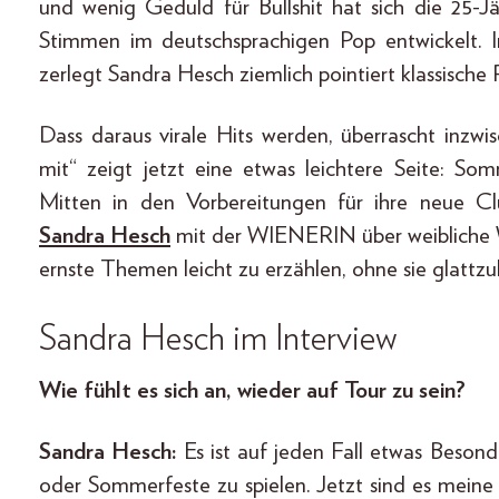
und wenig Geduld für Bullshit hat sich die 25-
Stimmen im deutschsprachigen Pop entwickelt. 
zerlegt Sandra Hesch ziemlich pointiert klassische R
Dass daraus virale Hits werden, überrascht inz
mit“ zeigt jetzt eine etwas leichtere Seite: So
Mitten in den Vorbereitungen für ihre neue C
Sandra Hesch
mit der WIENERIN über weibliche W
ernste Themen leicht zu erzählen, ohne sie glattzu
Sandra Hesch im Interview
Wie fühlt es sich an, wieder auf Tour zu sein?
Sandra Hesch:
Es ist auf jeden Fall etwas Besonde
oder Sommerfeste zu spielen. Jetzt sind es mein