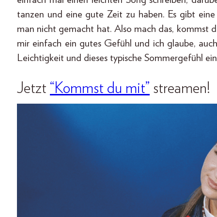
tanzen und eine gute Zeit zu haben. Es gibt ein
man nicht gemacht hat. Also mach das, kommst du 
mir einfach ein gutes Gefühl und ich glaube, auc
Leichtigkeit und dieses typische Sommergefühl ei
Jetzt
“Kommst du mit”
streamen!