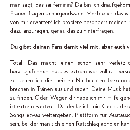
man sagt, das sei feminin? Da bin ich draufgekomm
Frauen fragen sich irgendwann: Möchte ich das wirk
von mir erwartet? Ich probiere besonders meinen 
dazu anzuregen, genau das zu hinterfragen.
Du gibst deinen Fans damit viel mit, aber auch v
Total. Das macht einen schon sehr verletzl
herausgefunden, dass es extrem wertvoll ist, pers
zu denen ich die meisten Nachrichten bekomm
brechen in Tränen aus und sagen: Deine Musik ha
zu finden. Oder: Wegen dir habe ich mir Hilfe geh
ist extrem wertvoll. Da denke ich mir: Genau d
Songs etwas weitergeben, Plattform für Austaus
sein, bei der man sich einen Ratschlag abholen kan