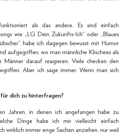
unktioniert als das andere. Es sind einfach
 Songs wie „LG Dein Zukunfts-Ich“ oder „Blaues
y Hübscher“ habe ich dagegen bewusst mit Humor
nd aufgegriffen, wo man männliche Klischees als
e Männer darauf reagieren. Viele checken den
egriffen. Aber ich sage immer: Wenn man sich
für dich zu hinterfragen?
en Jahren, in denen ich angefangen habe zu
elche Dinge habe ich mir vielleicht einfach
ich wirklich immer enge Sachen anziehen, nur weil