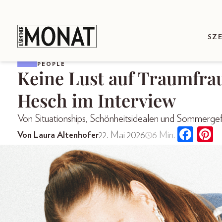
SZ
PEOPLE
Keine Lust auf Traumfra
Hesch im Interview
Von Situationships, Schönheitsidealen und Sommerge
22. Mai 2026
6 Min.
Von Laura Altenhofer