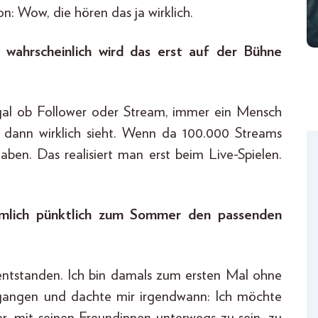
: Wow, die hören das ja wirklich.
 wahrscheinlich wird das erst auf der Bühne
, egal ob Follower oder Stream, immer ein Mensch
 dann wirklich sieht. Wenn da 100.000 Streams
ben. Das realisiert man erst beim Live-Spielen.
emlich pünktlich zum Sommer den passenden
ntstanden. Ich bin damals zum ersten Mal ohne
egangen und dachte mir irgendwann: Ich möchte
er, mit seinen Freundinnen unterwegs zu sein, zu