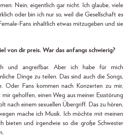
en: Nein, eigentlich gar nicht. Ich glaube, viele
lich oder bin ich nur so, weil die Gesellschaft es
Female-Fans inhaltlich etwas mitzugeben und sie
iel von dir preis. War das anfangs schwierig?
ich und angreifbar. Aber ich habe für mich
önliche Dinge zu teilen. Das sind auch die Songs,
e. Oder Fans kommen nach Konzerten zu mir,
t mir geholfen, einen Weg aus meiner Essstörung
olt nach einem sexuellen Übergriff. Das zu hören,
eswegen mache ich Musik. Ich möchte mit meinen
ch bieten und irgendwie so die große Schwester
n.