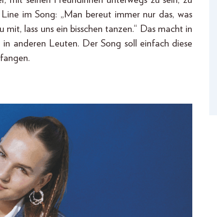
e Line im Song: „Man bereut immer nur das, was
mit, lass uns ein bisschen tanzen.“ Das macht in
h in anderen Leuten. Der Song soll einfach diese
nfangen.