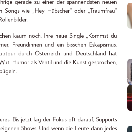
Jährige gerade zu einer der spannendsten neuen
In Songs wie „Hey Hübscher“ oder „Traumfrau“
ollenbilder.
wischen kaum noch. Ihre neue Single „Kommst du
mmer, Freundinnen und ein bisschen Eskapismus.
lubtour durch Österreich und Deutschland hat
ut, Humor als Ventil und die Kunst gesprochen,
bügeln.
res. Bis jetzt lag der Fokus oft darauf, Supports
e eigenen Shows. Und wenn die Leute dann jedes