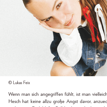
© Lukas Feix
Wenn man sich angegriffen fühlt, ist man vielleic
Hesch hat keine allzu große Angst davor, anzuecke