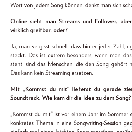
Wort von jedem Song können, denkt man sich schon
Online sieht man Streams und Follower, aber
wirklich greifbar, oder?
Ja, man vergisst schnell, dass hinter jeder Zahl
steckt. Das ist extrem besonders, wenn man das
steht, sind das Menschen, die den Song gehört ha
Das kann kein Streaming ersetzen.
Mit „Kommst du mit“ lieferst du gerade zi
Soundtrack. Wie kam dir die Idee zu dem Song?
„Kommst du mit“ ist vor einem Jahr im Sommer e
konkretes Thema in eine Songwriting-Session g
einfach mal einen leichten Song schreiben, darüb