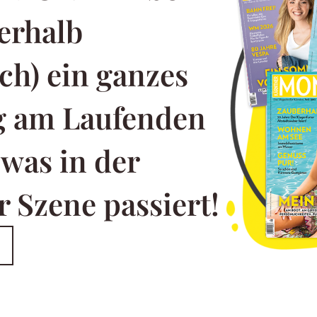
erhalb
ch) ein ganzes
ng am Laufenden
 was in der
 Szene passiert!