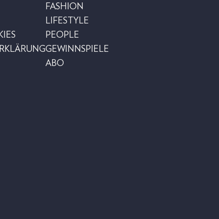
FASHION
LIFESTYLE
IES
PEOPLE
ERKLÄRUNG
GEWINNSPIELE
ABO