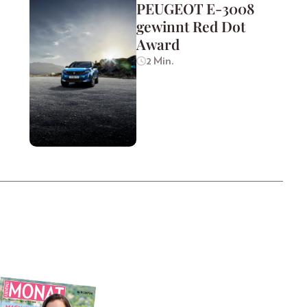
PEUGEOT E-3008
gewinnt Red Dot
Award
2 Min.