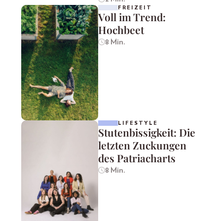
FREIZEIT
Voll im Trend:
Hochbeet
8 Min.
LIFESTYLE
Stutenbissigkeit: Die
letzten Zuckungen
des Patriacharts
8 Min.