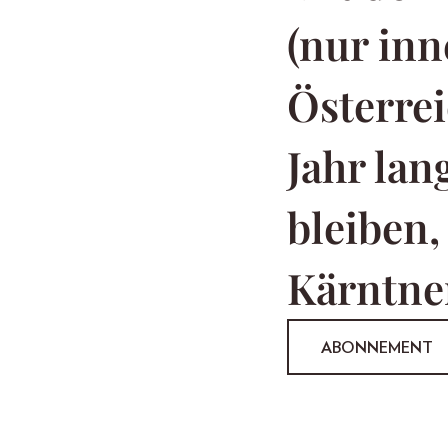
(nur inn
Österrei
Jahr la
bleiben,
Kärntner
ABONNEMENT