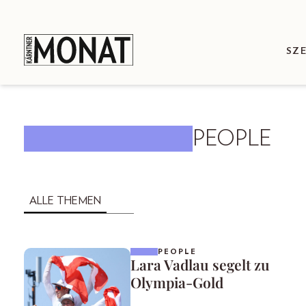
SZ
PEOPLE
ALLE THEMEN
PEOPLE
Lara Vadlau segelt zu
Olympia-Gold