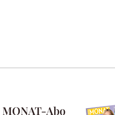
m MONAT-Abo