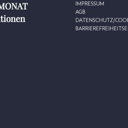
r MONAT
IMPRESSUM
AGB
ktionen
DATENSCHUTZ/COOK
BARRIEREFREIHEITS