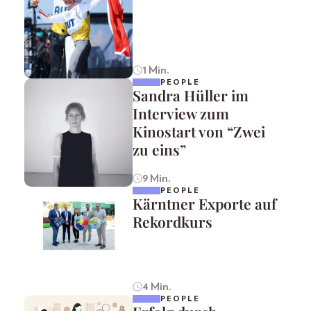
1 Min.
PEOPLE
Sandra Hüller im
Interview zum
Kinostart von “Zwei
zu eins”
9 Min.
PEOPLE
Kärntner Exporte auf
Rekordkurs
4 Min.
PEOPLE