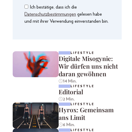
Ich bestätige, dass ich die
Datenschutzbestimmungen
gelesen habe
und mit ihrer Verwendung einverstanden bin.
LIFESTYLE
Digitale Misogynie:
Wir dürfen uns nicht
daran gewöhnen
14 Min.
LIFESTYLE
Editorial
2 Min.
LIFESTYLE
Hyrox: Gemeinsam
ans Limit
6 Min.
LIFESTYLE