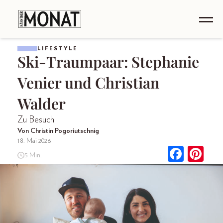
LIFESTYLE
Ski-Traumpaar: Stephanie
Venier und Christian
Walder
Zu Besuch.
Von Christin Pogoriutschnig
18. Mai 2026
5 Min.