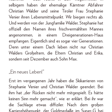
selbigem haben der ehemalige Kärntner Abfahrer
Christian Walder und seine Tiroler Frau Stephanie
Venier ihren Lebensmittelpunkt. Wir biegen rechts ab.
Und werden von der Jungfamilie Walder, Stephanie hat
offiziell den Namen ihres frischvermählten Mannes
angenommen, in einem Dreigenerationen-Haus
empfangen. Eigentlich sind es sogar vier Generationen.
Denn unter einem Dach leben nicht nur Christian
Walders Großeltern, die Eltern Christian und Erika,
sondern seit Dezember auch Sohn Max.
„Ein neues Leben!“
Erst im vergangenen Jahr haben die Skikarrieren von
Stephanie Venier und Christian Walder geendet. Bei
ihm hat „der Rücken nicht mehr mitgespielt. Es hätte
keinen Sinn mehr gemacht“, wie er erklärt. Bei ihr war
die Sachlage etwas diffiziler. Nach dem großen
Karrierehöhepunkt, der Goldmedaille im Super-G bei