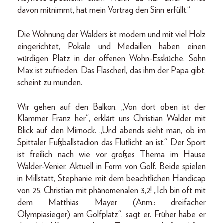
davon mitnimmt, hat mein Vortrag den Sinn erfüllt.“
Die Wohnung der Walders ist modern und mit viel Holz
eingerichtet, Pokale und Medaillen haben einen
würdigen Platz in der offenen Wohn-Essküche. Sohn
Max ist zufrieden. Das Flascherl, das ihm der Papa gibt,
scheint zu munden.
Wir gehen auf den Balkon. „Von dort oben ist der
Klammer Franz her“, erklärt uns Christian Walder mit
Blick auf den Mirnock. „Und abends sieht man, ob im
Spittaler Fußballstadion das Flutlicht an ist.“ Der Sport
ist freilich nach wie vor großes Thema im Hause
Walder-Venier. Aktuell in Form von Golf. Beide spielen
in Millstatt, Stephanie mit dem beachtlichen Handicap
von 25, Christian mit phänomenalen 3,2! „Ich bin oft mit
dem Matthias Mayer (Anm.: dreifacher
Olympiasieger) am Golfplatz“, sagt er. Früher habe er