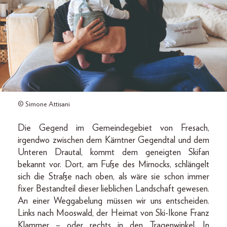
© Simone Attisani
Die Gegend im Gemeindegebiet von Fresach,
irgendwo zwischen dem Kärntner Gegendtal und dem
Unteren Drautal, kommt dem geneigten Skifan
bekannt vor. Dort, am Fuße des Mirnocks, schlängelt
sich die Straße nach oben, als wäre sie schon immer
fixer Bestandteil dieser lieblichen Landschaft gewesen.
An einer Weggabelung müssen wir uns entscheiden.
Links nach Mooswald, der Heimat von Ski-Ikone Franz
Klammer – oder rechts in den Tragenwinkel. In