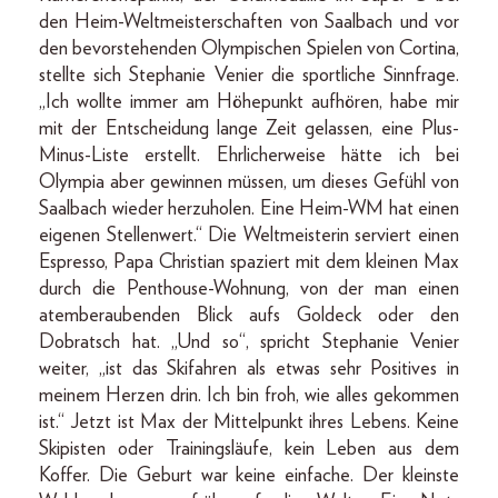
den Heim-Weltmeisterschaften von Saalbach und vor
den bevorstehenden Olympischen Spielen von Cortina,
stellte sich Stephanie Venier die sportliche Sinnfrage.
„Ich wollte immer am Höhepunkt aufhören, habe mir
mit der Entscheidung lange Zeit gelassen, eine Plus-
Minus-Liste erstellt. Ehrlicherweise hätte ich bei
Olympia aber gewinnen müssen, um dieses Gefühl von
Saalbach wieder herzuholen. Eine Heim-WM hat einen
eigenen Stellenwert.“ Die Weltmeisterin serviert einen
Espresso, Papa Christian spaziert mit dem kleinen Max
durch die Penthouse-Wohnung, von der man einen
atemberaubenden Blick aufs Goldeck oder den
Dobratsch hat. „Und so“, spricht Stephanie Venier
weiter, „ist das Skifahren als etwas sehr Positives in
meinem Herzen drin. Ich bin froh, wie alles gekommen
ist.“ Jetzt ist Max der Mittelpunkt ihres Lebens. Keine
Skipisten oder Trainingsläufe, kein Leben aus dem
Koffer. Die Geburt war keine einfache. Der kleinste