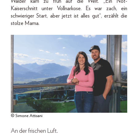
Walder kam zu früh auf die Welt. „Ein Not-
Kaiserschnitt unter Vollnarkose. Es war zach, ein
schwieriger Start, aber jetzt ist alles gut“, erzählt die
stolze Mama.
© Simone Attisani
An der frischen Luft.