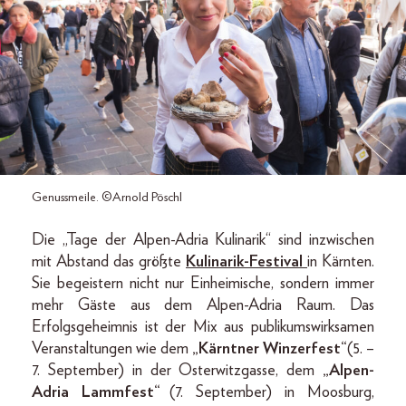
Genussmeile. ©Arnold Pöschl
Die „Tage der Alpen-Adria Kulinarik“ sind inzwischen
mit Abstand das größte
Kulinarik-Festival
in Kärnten.
Sie begeistern nicht nur Einheimische, sondern immer
mehr Gäste aus dem Alpen-Adria Raum. Das
Erfolgsgeheimnis ist der Mix aus publikumswirksamen
Veranstaltungen wie dem
„Kärntner Winzerfest“
(5. –
7. September) in der Osterwitzgasse, dem
„Alpen-
Adria Lammfest“
(7. September) in Moosburg,