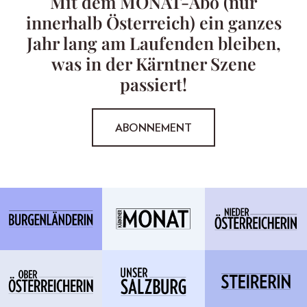
Mit dem MONAT-Abo (nur
innerhalb Österreich) ein ganzes
Jahr lang am Laufenden bleiben,
was in der Kärntner Szene
passiert!
ABONNEMENT