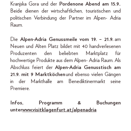
Kranjska Gora und der
Pordenone Abend am 15.9.
.
Beide dienen der wirtschaftlichen, touristischen und
politischen Verbindung der Partner im Alpen- Adria
Raum.
Die
Alpen-Adria Genussmeile vom 19. – 21.9.
am
Neuen und Alten Platz bildet mit 40 handverlesenen
Produzenten den beliebten Marktplatz für
hochwertige Produkte aus dem Alpen- Adria Raum. Als
Abschluss feiert der
Alpen-Adria Genusstisch am
21.9. mit 9 Marktköchen
und ebenso vielen Gängen
in der Markthalle am Benediktinermarkt seine
Premiere.
Infos, Programm & Buchungen
unter
www.visitklagenfurt.at/alpenadria