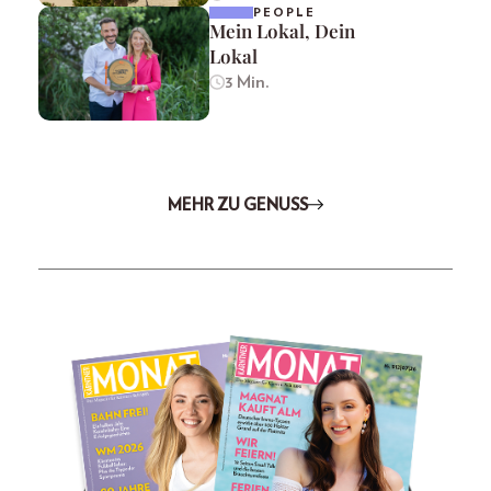
PEOPLE
Mein Lokal, Dein
Lokal
3 Min.
MEHR ZU GENUSS