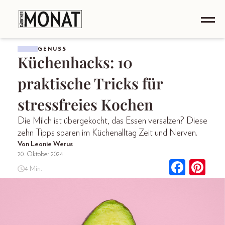
GENUSS
Küchenhacks: 10
praktische Tricks für
stressfreies Kochen
Die Milch ist übergekocht, das Essen versalzen? Diese
zehn Tipps sparen im Küchenalltag Zeit und Nerven.
Von Leonie Werus
20. Oktober 2024
4 Min.