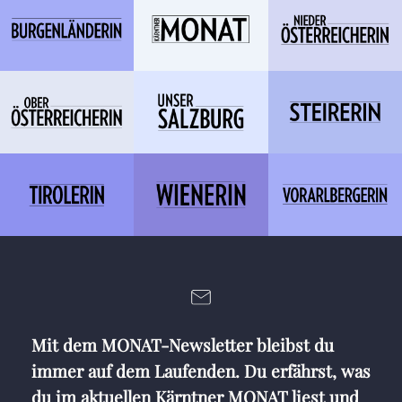
Mit dem MONAT-Newsletter bleibst du
immer auf dem Laufenden. Du erfährst, was
du im aktuellen Kärntner MONAT liest und