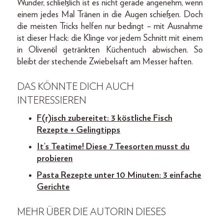
Wunder, schließlich ist es nicht gerade angenehm, wenn
einem jedes Mal Tränen in die Augen schießen. Doch
die meisten Tricks helfen nur bedingt – mit Ausnahme
ist dieser Hack: die Klinge vor jedem Schnitt mit einem
in Olivenöl getränkten Küchentuch abwischen. So
bleibt der stechende Zwiebelsaft am Messer haften.
DAS KÖNNTE DICH AUCH
INTERESSIEREN
F(r)isch zubereitet: 3 köstliche Fisch
Rezepte + Gelingtipps
It’s Teatime! Diese 7 Teesorten musst du
probieren
Pasta Rezepte unter 10 Minuten: 3 einfache
Gerichte
MEHR ÜBER DIE AUTORIN DIESES