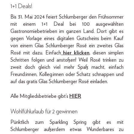
1+1 Deals!
Bis 31. Mai 2024 feiert Schlumberger den Frühsommer
mit einem 1+1 Deal bei 100 ausgewählten
Gastronomiebetrieben im ganzen Land. Dort gibt es
gegen Vorlage eines digitalen Gutscheins beim Kauf
von einem Glas Schlumberger Rosé ein zweites Glas
Rosé mit dazu. Einfach
hier klicken
, diesen simplen
Schritten folgen und anstoßen! Weil Rosé trinken zu
zweit doch gleich viel mehr Spaß macht, einfach
Freund:innen, Kolleg:innen oder Schatz schnappen und
auf das gratis Glas Schlumberger Rosé einladen.
Alle Mitgliedsbetriebe gibt’s
HIER
Wohlfühlurlaub für 2 gewinnen
Pünktlich zum Sparkling Spring gibt es mit
Schlumberger außerdem etwas Wunderbares zu