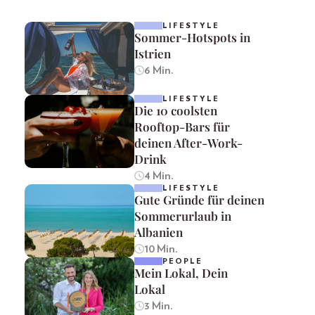
LIFESTYLE
Sommer-Hotspots in
Istrien
6 Min.
LIFESTYLE
Die 10 coolsten
Rooftop-Bars für
deinen After-Work-
Drink
4 Min.
LIFESTYLE
Gute Gründe für deinen
Sommerurlaub in
Albanien
10 Min.
PEOPLE
Mein Lokal, Dein
Lokal
3 Min.