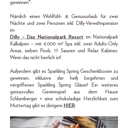
gewinnen*:
Nämlich einen Wohlfühl- & Genussurlaub für zwei
Nächte und zwei Personen inkl. Dilly-Verwöhnpension
im
Dilly – Das Nationalpark Resort
im Nationalpark
Kalkalpen – mit 6.000 m² Spa inkl. zwei Adults-Only
Areas, sieben Pools, 17 Saunen und Relax Kabinen.
Wenn das nicht herrlich ist!
Außerdem gibt es Sparkling Spring Geschenkboxen zu
gewinnen, inklusive der heiß begehrten und
vergriffenen Sparkling Spring Gläser! Ein weiteres
genussvolles Gewinnspiel aus dem Hause
Schlumberger + eine schokoladige Herzlichkeit zum
Muttertag gibt es übrigens
HIER
.