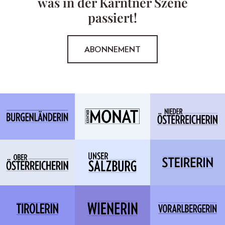
was in der Kärntner Szene
passiert!
ABONNEMENT