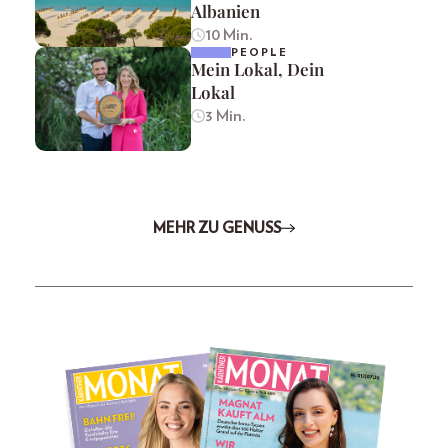
Albanien
10 Min.
PEOPLE
Mein Lokal, Dein
Lokal
3 Min.
MEHR ZU GENUSS