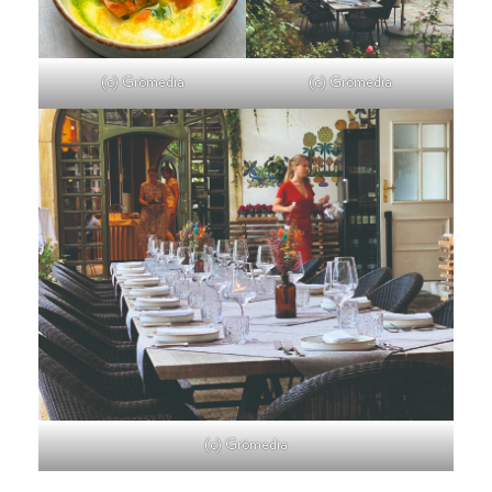
(c) Grömedia
(c) Grömedia
(c) Grömedia