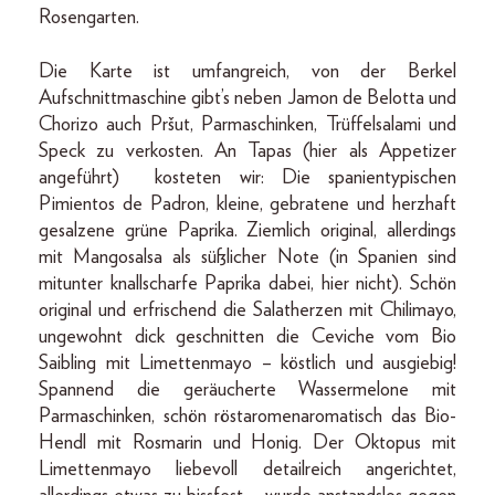
Rosengarten.
Die Karte ist umfangreich, von der Berkel
Aufschnittmaschine gibt’s neben Jamon de Belotta und
Chorizo auch Pršut, Parmaschinken, Trüffelsalami und
Speck zu verkosten. An Tapas (hier als Appetizer
angeführt) kosteten wir: Die spanientypischen
Pimientos de Padron, kleine, gebratene und herzhaft
gesalzene grüne Paprika. Ziemlich original, allerdings
mit Mangosalsa als süßlicher Note (in Spanien sind
mitunter knallscharfe Paprika dabei, hier nicht). Schön
original und erfrischend die Salatherzen mit Chilimayo,
ungewohnt dick geschnitten die Ceviche vom Bio
Saibling mit Limettenmayo – köstlich und ausgiebig!
Spannend die geräucherte Wassermelone mit
Parmaschinken, schön röstaromenaromatisch das Bio-
Hendl mit Rosmarin und Honig. Der Oktopus mit
Limettenmayo liebevoll detailreich angerichtet,