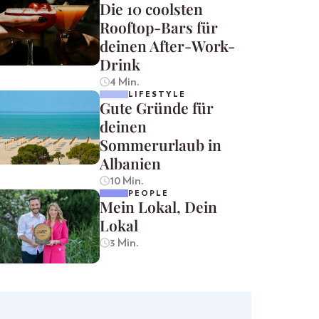
Die 10 coolsten
Rooftop-Bars für
deinen After-Work-
Drink
4 Min.
LIFESTYLE
Gute Gründe für
deinen
Sommerurlaub in
Albanien
10 Min.
PEOPLE
Mein Lokal, Dein
Lokal
3 Min.