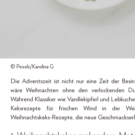
© Pexels/Karolina G
Die Adventszeit ist nicht nur eine Zeit der Bes
wäre Weihnachten ohne den verlockenden Duf
Während Klassiker wie Vanillekipferl und Lebkuche
Keksrezepte für frischen Wind in der Weih
Weihnachtskeks-Rezepte, die neue Geschmackserle