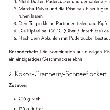
Mehl, Butter, Puderzucker und gemahlene Pis
Matcha-Pulver und die Prise Salz hinzufügen
ruhen lassen.
Den Teig in kleine Portionen teilen und Kipfe
Die Kipferl bei 180 °C (Ober-/Unterhitze) ca
Nach dem Abkühlen mit Puderzucker bestäu
Besonderheit:
Die Kombination aus nussigen Pis
ein einzigartiges Geschmackserlebnis.
2.
Kokos-Cranberry-Schneeflocken
Zutaten:
200 g Mehl
120 g Butter