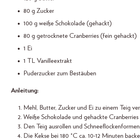
80 g Zucker
100 g weiße Schokolade (gehackt)
80 g getrocknete Cranberries (fein gehackt)
1 Ei
1 TL Vanilleextrakt
Puderzucker zum Bestäuben
Anleitung:
Mehl, Butter, Zucker und Ei zu einem Teig ve
Weiße Schokolade und gehackte Cranberries 
Den Teig ausrollen und Schneeflockenformen
Die Kekse bei 180 °C ca. 10-12 Minuten backen,