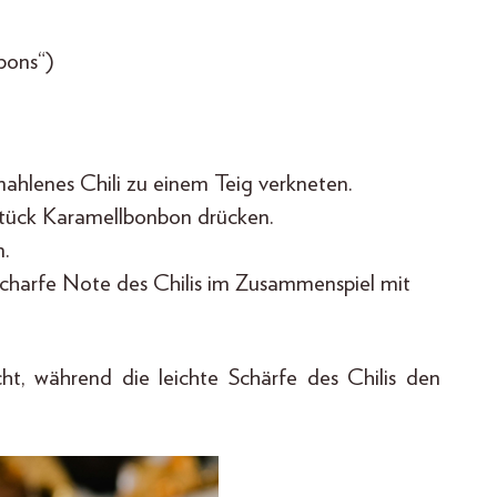
bons“)
mahlenes Chili zu einem Teig verkneten.
Stück Karamellbonbon drücken.
n.
scharfe Note des Chilis im Zusammenspiel mit
t, während die leichte Schärfe des Chilis den