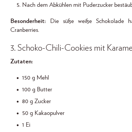
Nach dem Abkühlen mit Puderzucker bestäu
Besonderheit:
Die süße weiße Schokolade harm
Cranberries.
3.
Schoko-Chili-Cookies mit Karame
Zutaten:
150 g Mehl
100 g Butter
80 g Zucker
50 g Kakaopulver
1 Ei