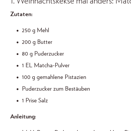
1. Weihnachtskekse mal anders: Matc
Zutaten:
250 g Mehl
200 g Butter
80 g Puderzucker
1 EL Matcha-Pulver
100 g gemahlene Pistazien
Puderzucker zum Bestäuben
1 Prise Salz
Anleitung: