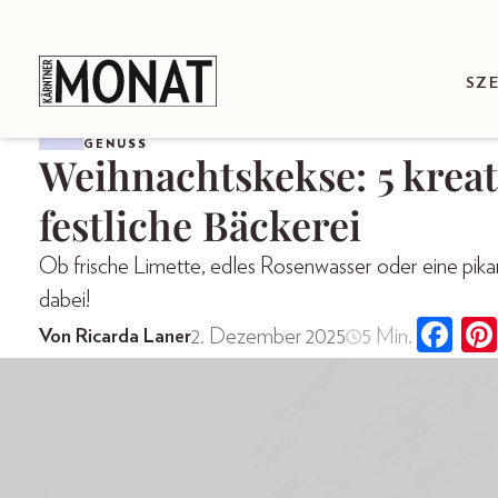
SZ
GENUSS
Weihnachtskekse: 5 kreat
festliche Bäckerei
Ob frische Limette, edles Rosenwasser oder eine pikan
dabei!
2. Dezember 2025
5 Min.
Von Ricarda Laner