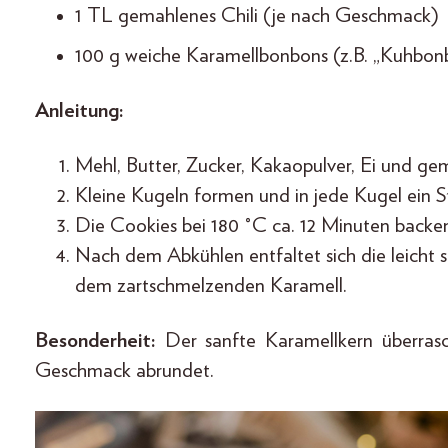
1 TL gemahlenes Chili (je nach Geschmack)
100 g weiche Karamellbonbons (z.B. „Kuhbon
Anleitung:
Mehl, Butter, Zucker, Kakaopulver, Ei und ge
Kleine Kugeln formen und in jede Kugel ein 
Die Cookies bei 180 °C ca. 12 Minuten backe
Nach dem Abkühlen entfaltet sich die leicht 
dem zartschmelzenden Karamell.
Besonderheit:
Der sanfte Karamellkern überrasch
Geschmack abrundet.