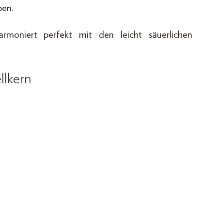
ben.
oniert perfekt mit den leicht säuerlichen
llkern