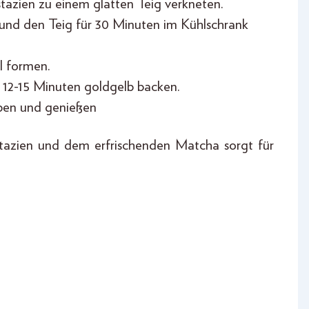
tazien zu einem glatten Teig verkneten.
 und den Teig für 30 Minuten im Kühlschrank
rl formen.
. 12-15 Minuten goldgelb backen.
ben und genießen
tazien und dem erfrischenden Matcha sorgt für