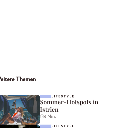
eitere Themen
LIFESTYLE
Sommer-Hotspots in
Istrien
6 Min.
LIFESTYLE