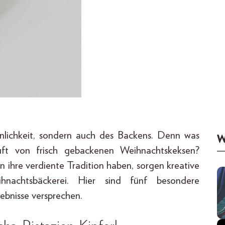
innlichkeit, sondern auch des Backens. Denn was
W
t von frisch gebackenen Weihnachtskeksen?
n ihre verdiente Tradition haben, sorgen kreative
nachtsbäckerei. Hier sind fünf besondere
bnisse versprechen.