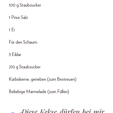
100 g Staubzucker
1 Prise Salz
1 Ei
Für den Schaum:
3 Eiklar
210 g Staubzucker
Kürbiskerne, gerieben (zum Bestreuen)
Beliebige Marmelade (zum Füllen)
Diese Kekse dürfen bei mir