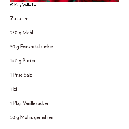
© Kary Wilhelm
Zutaten
:
250 g Mehl
50 g Feinkristallzucker
140 g Butter
1 Prise Salz
1 Ei
1 Pkg. Vanillezucker
50 g Mohn, gemahlen