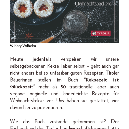
© Kary Wilhelm
Heute jedenfalls verspeisen wir unsere
selbstgebackenen Kekse lieber selbst – geht auch gar
nicht anders bei so unfassbar guten Rezepten. Tiroler
Bäuerinnen stellen im Buch “
Keksezeit ist
Glückszeit
” mehr als 50 traditionelle, aber auch
vegane, originelle und kinderleichte Rezepte für
Weihnachtskekse vor. Uns haben sie gestattet, vier
davon hier zu präsentieren.
Wie das Buch zustande gekommen ist? Der
Fachverband der Tiroler Landwirtschaftskammer hatte