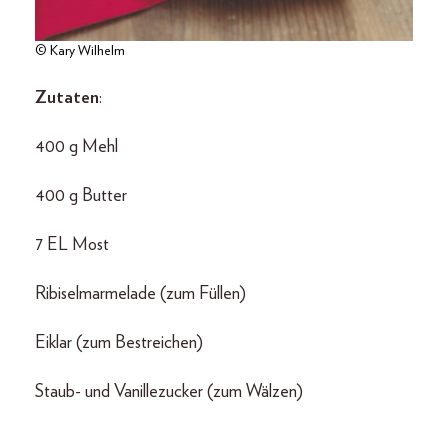
© Kary Wilhelm
Zutaten
:
400 g Mehl
400 g Butter
7 EL Most
Ribiselmarmelade (zum Füllen)
Eiklar (zum Bestreichen)
Staub- und Vanillezucker (zum Wälzen)