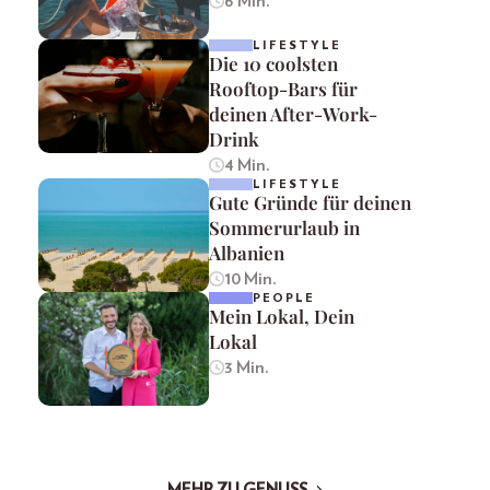
6 Min.
LIFESTYLE
Die 10 coolsten
Rooftop-Bars für
deinen After-Work-
Drink
4 Min.
LIFESTYLE
Gute Gründe für deinen
Sommerurlaub in
Albanien
10 Min.
PEOPLE
Mein Lokal, Dein
Lokal
3 Min.