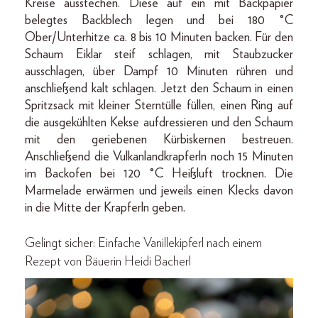
Kreise ausstechen. Diese auf ein mit Backpapier
be­legtes Backblech legen und bei 180 °C
Ober­/Unterhitze ca. 8 bis 10 Minuten backen. Für den
Schaum Eiklar steif schlagen, mit Staubzucker
aus­schlagen, über Dampf 10 Minuten rühren und
anschließend kalt schlagen. Jetzt den Schaum in einen
Spritzsack mit kleiner Sterntül­le füllen, einen Ring auf
die ausgekühlten Kekse aufdressie­ren und den Schaum
mit den geriebenen Kürbiskernen be­streuen.
Anschließend die Vulkanlandkrapferln noch 15 Minuten
im Backofen bei 120 °C Heißluft trocknen. Die
Marmelade erwärmen und jeweils einen Klecks davon
in die Mitte der Krapferln geben.
Gelingt sicher: Einfache Vanillekipferl nach einem
Rezept von Bäuerin Heidi Bacherl