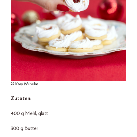
© Kary Wilhelm
Zutaten
:
400 g Mehl, glatt
300 g Butter