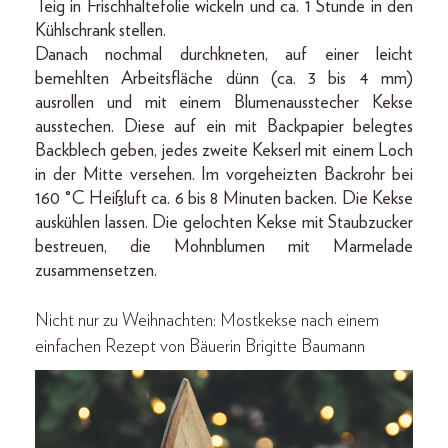
Teig in Frisch­haltefolie wickeln und ca. 1 Stunde in den
Kühlschrank stel­len.
Danach nochmal durchkneten, auf einer leicht
bemehlten Arbeitsfläche dünn (ca. 3 bis 4 mm)
ausrollen und mit ei­nem Blumenausstecher Kekse
ausstechen. Diese auf ein mit Backpapier belegtes
Backblech geben, je­des zweite Kekserl mit einem Loch
in der Mitte versehen. Im vorgeheizten Backrohr bei
160 °C Heißluft ca. 6 bis 8 Minu­ten backen. Die Kekse
auskühlen lassen. Die gelochten Kekse mit Staubzucker
bestreuen, die Mohnblumen mit Marmelade
zusammensetzen.
Nicht nur zu Weihnachten: Mostkekse nach einem
einfachen Rezept von Bäuerin Brigitte Baumann