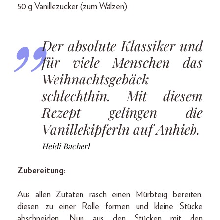
50 g Vanillezucker (zum Wälzen)
Der absolute Klassiker und
für viele Menschen das
Weihnachtsgebäck
schlechthin. Mit diesem
Rezept gelingen die
Vanillekipferln auf Anhieb.
Heidi Bacherl
Zubereitung
:
Aus allen Zutaten rasch einen Mürbteig bereiten,
diesen zu einer Rolle formen und kleine Stücke
abschneiden. Nun aus den Stücken mit den