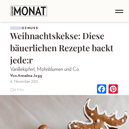
GENUSS
Weihnachtskekse: Diese
bäuerlichen Rezepte backt
jede:r
Vanillekipferl, Mohnblumen und Co.
Von Annalina Jegg
6. November 2023
6 Min.