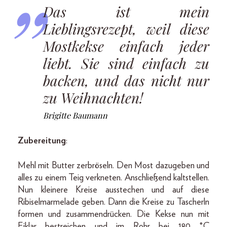
Das ist mein
Lieblingsrezept, weil diese
Mostkekse einfach jeder
liebt. Sie sind einfach zu
backen, und das nicht nur
zu Weihnachten!
Brigitte Baumann
Zubereitung
:
Mehl mit Butter zerbröseln. Den Most dazugeben und
alles zu einem Teig verkneten. Anschließend kaltstellen.
Nun kleinere Kreise ausstechen und auf diese
Ribiselmar­melade geben. Dann die Kreise zu Tascherln
formen und zusammendrücken. Die Kekse nun mit
Eiklar bestreichen und im Rohr bei 180 °C