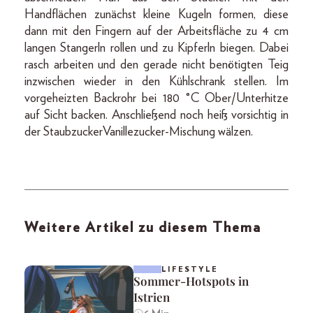
Handflächen zunächst kleine Kugeln formen, diese
dann mit den Fingern auf der Arbeits­fläche zu 4 cm
langen Stangerln rollen und zu Kipferln bie­gen. Dabei
rasch arbeiten und den gerade nicht benötigten Teig
inzwischen wieder in den Kühlschrank stellen. Im
vorgeheizten Backrohr bei 180 °C Ober­/Unterhitze
auf Sicht backen. Anschließend noch heiß vorsichtig in
der Staubzucker­Vanillezucker­-Mischung wälzen.
Weitere Artikel zu diesem Thema
LIFESTYLE
Sommer-Hotspots in
Istrien