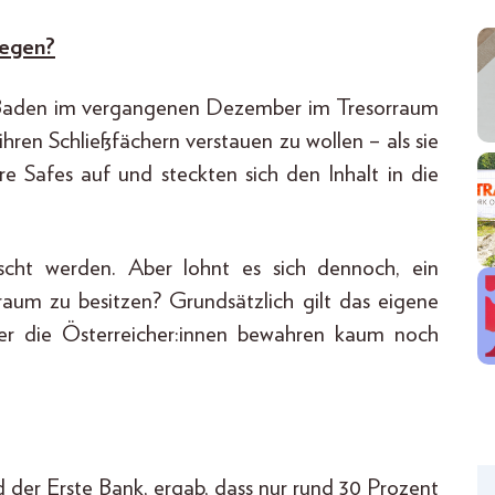
legen?
n Baden im vergangenen Dezember im Tresorraum
ihren Schließfächern verstauen zu wollen – als sie
re Safes auf und steckten sich den Inhalt in die
scht werden. Aber lohnt es sich dennoch, ein
rraum zu besitzen? Grundsätzlich gilt das eigene
ber die Österreicher:innen bewahren kaum noch
 der Erste Bank, ergab, dass nur rund 30 Prozent