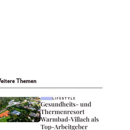
eitere Themen
LIFESTYLE
Gesundheits- und
Thermenresort
Warmbad-Villach als
Top-Arbeitgeber