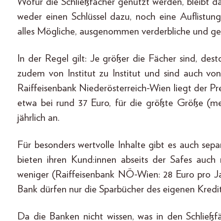
Wofür die Schließfächer genutzt werden, bleibt 
weder einen Schlüssel dazu, noch eine Auflistu
alles Mögliche, ausgenommen verderbliche und gefä
In der Regel gilt: Je größer die Fächer sind, des
zudem von Institut zu Institut und sind auch vo
Raiffeisenbank Niederösterreich-Wien liegt der Pr
etwa bei rund 37 Euro, für die größte Größe (me
jährlich an.
Für besonders wertvolle Inhalte gibt es auch sep
bieten ihren Kund:innen abseits der Safes auch 
weniger (Raiffeisenbank NÖ-Wien: 28 Euro pro Ja
Bank dürfen nur die Sparbücher des eigenen Kredit
Da die Banken nicht wissen, was in den Schließfä