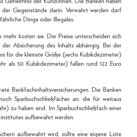
das Geheimnis der Kund:innen. Die Banken haben
ng der Gegenstände darin. Verwahrt werden darf
hrliche Dinge oder Illegales.
to mehr kosten sie. Die Preise unterscheiden sich
n der Absicherung des Inhalts abhängig. Bei der
eis für die kleinste Größe (sechs Kubikdezimeter)
hr als 50 Kubikdezimeter) fallen rund 122 Euro
arate Bankfachinhaltsversicherungen. Die Banken
noch Sparbuchschließfächer an, die für weitaus
hr) zu haben sind. Im Sparbuchschließfach einer
institutes aufbewahrt werden.
chern aufbewahrt wird, sollte eine eigene Liste