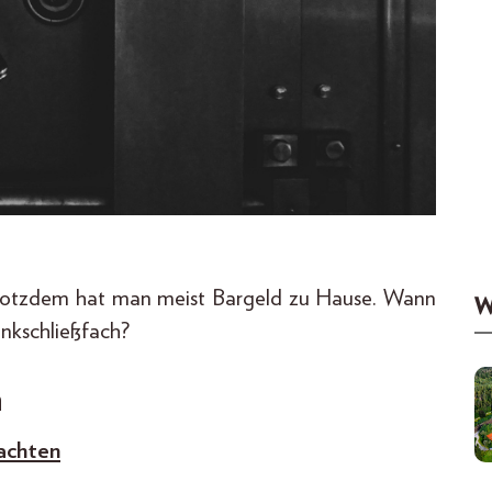
, trotzdem hat man meist Bargeld zu Hause. Wann
W
ankschließfach?
n
achten