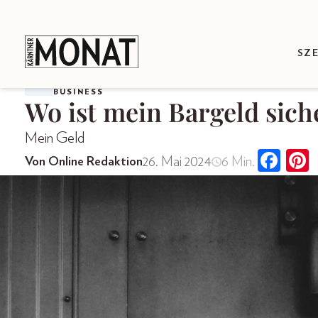
SZ
BUSINESS
Wo ist mein Bargeld sich
Mein Geld
26. Mai 2024
6 Min.
Von Online Redaktion