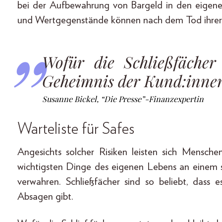
bei der Aufbewahrung von Bargeld in den eigen
und Wertgegenstände können nach dem Tod ihrer Be
Wofür die Schließfächer
Geheimnis der Kund:inne
Susanne Bickel, “Die Presse”-Finanzexpertin
Warteliste für Safes
Angesichts solcher Risiken leisten sich Mensch
wichtigsten Dinge des eigenen Lebens an einem 
verwahren. Schließfächer sind so beliebt, dass e
Absagen gibt.