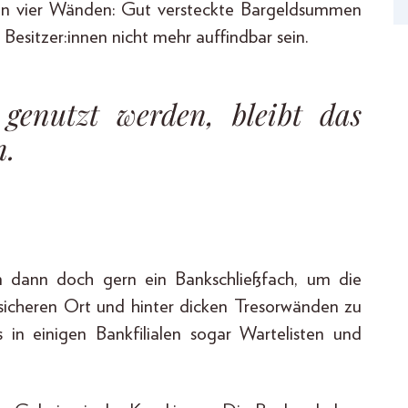
en vier Wänden: Gut versteckte Bargeldsummen
sitzer:innen nicht mehr auffindbar sein.
 genutzt werden, bleibt das
n.
en dann doch gern ein Bankschließfach, um die
sicheren Ort und hinter dicken Tresorwänden zu
s in einigen Bankfilialen sogar Wartelisten und