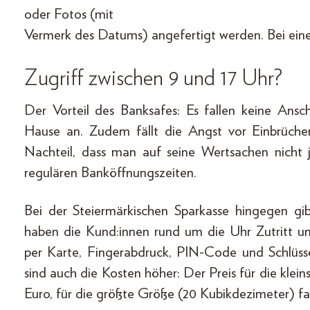
oder Fotos (mit
Vermerk des Datums) angefertigt werden. Bei einem
Zugriff zwischen 9 und 17 Uhr?
Der Vorteil des Banksafes: Es fallen keine Ans
Hause an. Zudem fällt die Angst vor Einbrüche
Nachteil, dass man auf seine Wertsachen nicht 
regulären Banköffnungszeiten.
Bei der Steiermärkischen Sparkasse hingegen gi
haben die Kund:innen rund um die Uhr Zutritt un
per Karte, Fingerabdruck, PIN-Code und Schlüsse
sind auch die Kosten höher: Der Preis für die klei
Euro, für die größte Größe (20 Kubikdezimeter) fal