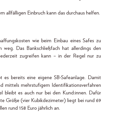
 allfälligen Einbruch kann das durchaus helfen.
chaffungskosten wie beim Einbau eines Safes zu
n weg. Das Bankschließfach hat allerdings den
jederzeit zugreifen kann – in der Regel nur zu
bt es bereits eine eigene SB-Safeanlage. Damit
d mittels mehrstufigem Identifikationsverfahren
l bleibt es auch nur bei den Kund:innen. Dafür
nste Größe (vier Kubikdezimeter) liegt bei rund 69
len rund 158 Euro jährlich an.