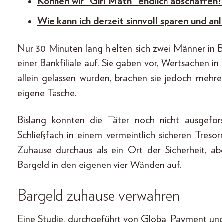
Können wir “Girl Math” endlich abschaffen?
Wie kann ich derzeit sinnvoll sparen und an
Nur 30 Minuten lang hielten sich zwei Männer i
einer Bankfiliale auf. Sie gaben vor, Wertsachen in 
allein gelassen wurden, brachen sie jedoch mehre
eigene Tasche.
Bislang konnten die Täter noch nicht ausgefor
Schließfach in einem vermeintlich sicheren Treso
Zuhause durchaus als ein Ort der Sicherheit, a
Bargeld in den eigenen vier Wänden auf.
Bargeld zuhause verwahren
Eine Studie, durchgeführt von Global Payment und